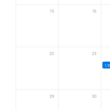
15
16
22
23
1:3
29
30