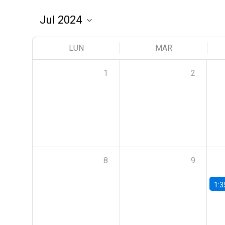
LUN
MAR
1
2
8
9
1:3