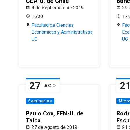
CEA-U. de Chile
Banc
4 de Septiembre de 2019
29 
15:30
17:
Facultad de Ciencias
Fac
Económicas y Administrativas
Eco
UC
UC
27
2
AGO
Seminarios
Micr
Paulo Cox, FEN-U. de
Rodr
Talca
Escu
27 de Agosto de 2019
21 