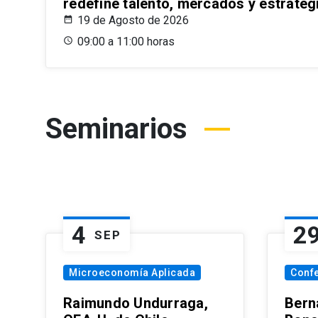
redefine talento, mercados y estrateg
19 de Agosto de 2026
09:00 a 11:00 horas
Seminarios
4
2
SEP
Microeconomía Aplicada
Conf
Raimundo Undurraga,
Bern