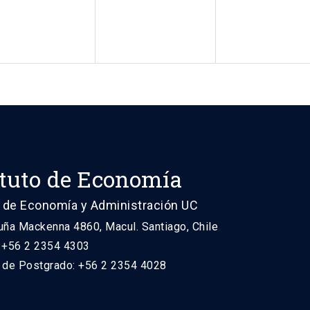
ituto de Economía
 de Economía y Administración UC
uña Mackenna 4860, Macul. Santiago, Chile
: +56 2 2354 4303
n de Postgrado: +56 2 2354 4028