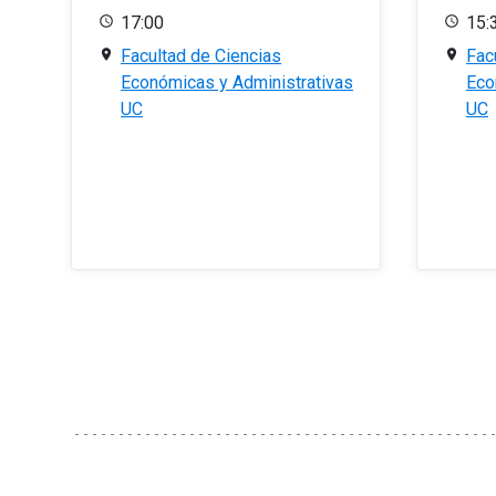
17:00
15:
Facultad de Ciencias
Fac
Económicas y Administrativas
Eco
UC
UC