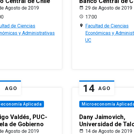
o Central de Chile
Banco Central de C
de Agosto de 2019
29 de Agosto de 2019
00
17:00
ultad de Ciencias
Facultad de Ciencias
nómicas y Administrativas
Económicas y Administ
UC
1
14
AGO
AGO
oeconomía Aplicada
Microeconomía Aplicad
igo Valdés, PUC-
Dany Jaimovich,
ela de Gobierno
Universidad de Tal
de Agosto de 2019
14 de Agosto de 2019