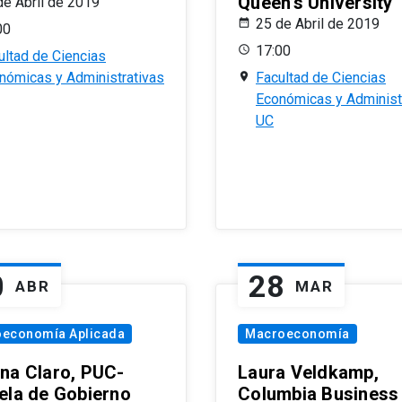
Queen’s University
de Abril de 2019
25 de Abril de 2019
00
17:00
ultad de Ciencias
nómicas y Administrativas
Facultad de Ciencias
Económicas y Administ
UC
0
28
ABR
MAR
oeconomía Aplicada
Macroeconomía
na Claro, PUC-
Laura Veldkamp,
ela de Gobierno
Columbia Business