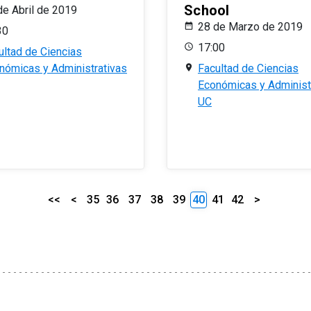
School
de Abril de 2019
28 de Marzo de 2019
30
17:00
ultad de Ciencias
nómicas y Administrativas
Facultad de Ciencias
Económicas y Administ
UC
<<
<
35
36
37
38
39
40
41
42
>