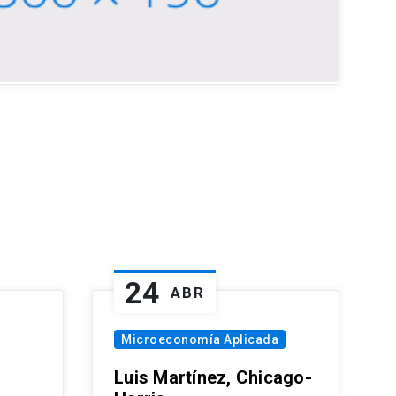
24
ABR
Microeconomía Aplicada
Luis Martínez, Chicago-