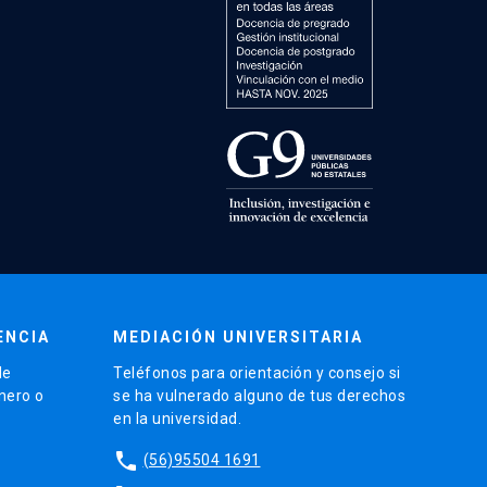
ENCIA
MEDIACIÓN UNIVERSITARIA
de
Teléfonos para orientación y consejo si
énero o
se ha vulnerado alguno de tus derechos
en la universidad.
phone
(56)95504 1691