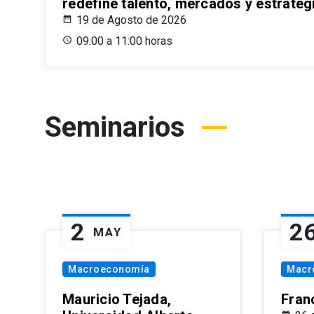
redefine talento, mercados y estrateg
19 de Agosto de 2026
09:00 a 11:00 horas
Seminarios
2
2
MAY
Macroeconomía
Macr
Mauricio Tejada,
Fran