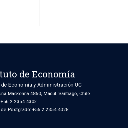
ituto de Economía
 de Economía y Administración UC
uña Mackenna 4860, Macul. Santiago, Chile
: +56 2 2354 4303
n de Postgrado: +56 2 2354 4028