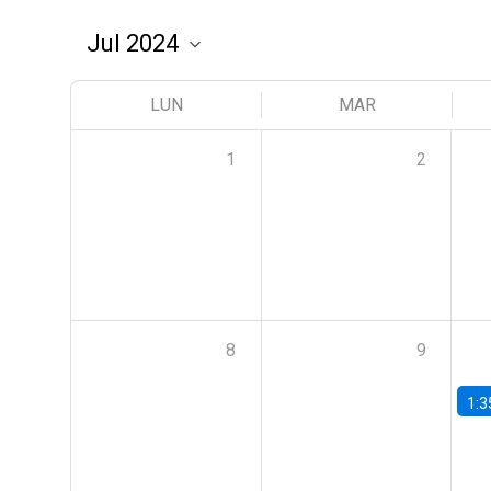
LUN
MAR
1
2
8
9
1:3