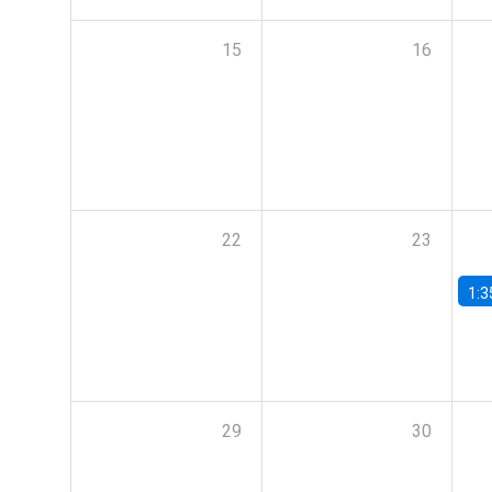
15
16
22
23
1:3
29
30