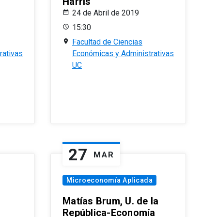
Harris
24 de Abril de 2019
15:30
Facultad de Ciencias
rativas
Económicas y Administrativas
UC
27
MAR
Microeconomía Aplicada
Matías Brum, U. de la
República-Economía