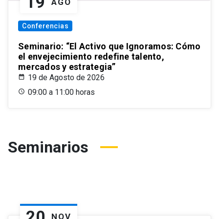
19
AGO
Conferencias
Seminario: “El Activo que Ignoramos: Cómo
el envejecimiento redefine talento,
mercados y estrategia”
19 de Agosto de 2026
09:00 a 11:00 horas
Seminarios
20
NOV