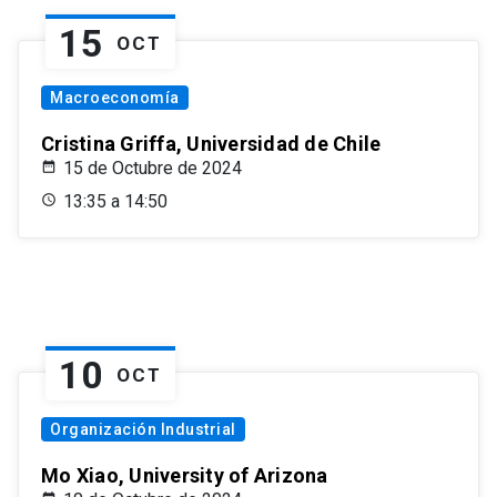
15
OCT
Macroeconomía
Cristina Griffa, Universidad de Chile
15 de Octubre de 2024
13:35 a 14:50
10
OCT
Organización Industrial
Mo Xiao, University of Arizona