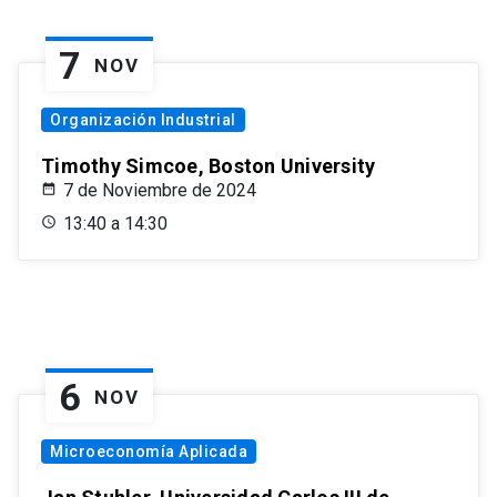
7
NOV
Organización Industrial
Timothy Simcoe, Boston University
7 de Noviembre de 2024
13:40 a 14:30
6
NOV
Microeconomía Aplicada