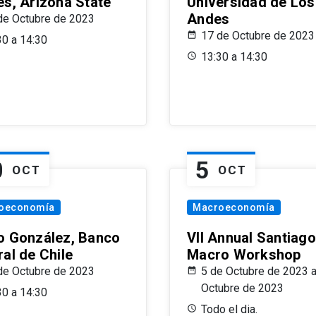
es, Arizona State
Universidad de Los
Andes
de Octubre de 2023
17 de Octubre de 2023
30 a 14:30
13:30 a 14:30
0
5
OCT
OCT
oeconomía
Macroeconomía
o González, Banco
VII Annual Santiago
al de Chile
Macro Workshop
de Octubre de 2023
5 de Octubre de 2023 a
Octubre de 2023
30 a 14:30
Todo el dia.