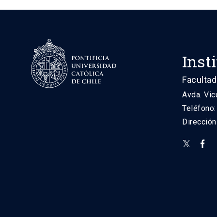
Inst
Facultad
Avda. Vic
Teléfono
Direcció