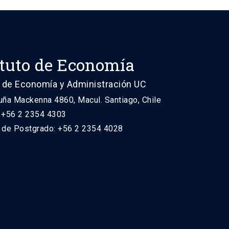
ituto de Economía
 de Economía y Administración UC
uña Mackenna 4860, Macul. Santiago, Chile
: +56 2 2354 4303
n de Postgrado: +56 2 2354 4028