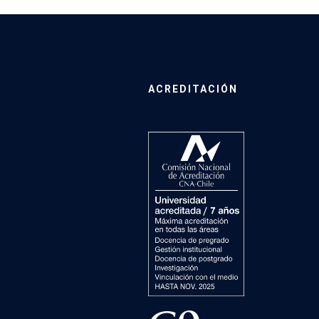
ACREDITACIÓN