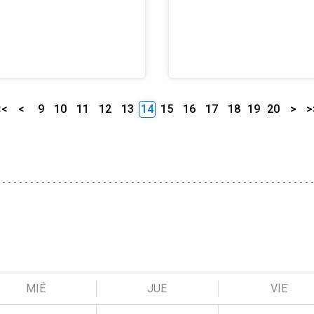
<<
<
9
10
11
12
13
14
15
16
17
18
19
20
>
>
MIÉ
JUE
VIE