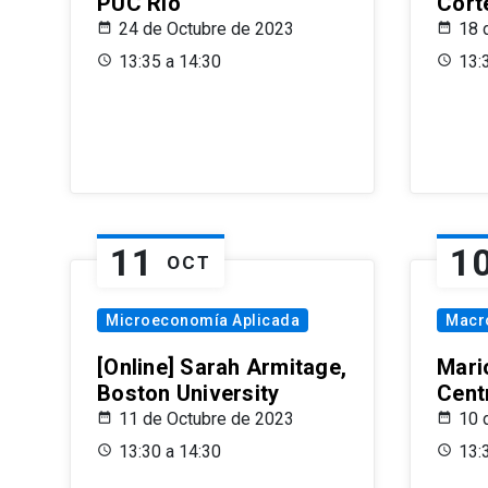
PUC Rio
Cort
24 de Octubre de 2023
18 
13:35 a 14:30
13:
11
1
OCT
Microeconomía Aplicada
Macr
[Online] Sarah Armitage,
Mari
Boston University
Centr
11 de Octubre de 2023
10 
13:30 a 14:30
13: