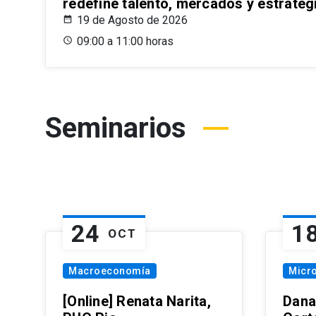
redefine talento, mercados y estrateg
19 de Agosto de 2026
09:00 a 11:00 horas
Seminarios
24
1
OCT
Macroeconomía
Micr
[Online] Renata Narita,
Dana