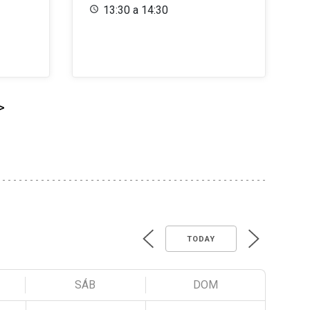
13:30 a 14:30
>
TODAY
SÁB
DOM