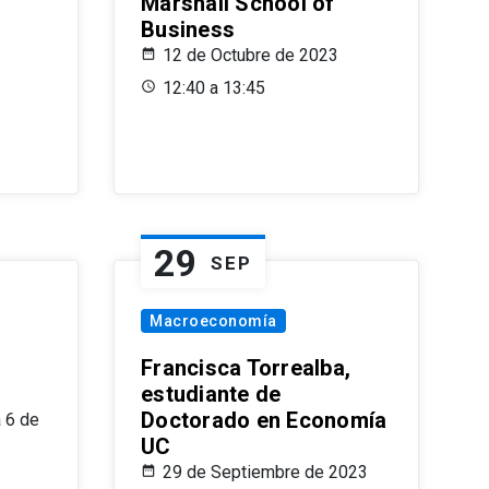
Marshall School of
Business
12 de Octubre de 2023
12:40 a 13:45
29
SEP
Macroeconomía
Francisca Torrealba,
estudiante de
Doctorado en Economía
 6 de
UC
29 de Septiembre de 2023