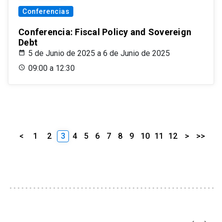
Conferencias
Conferencia: Fiscal Policy and Sovereign
Debt
5 de Junio de 2025 a 6 de Junio de 2025
09:00 a 12:30
<
1
2
3
4
5
6
7
8
9
10
11
12
>
>>