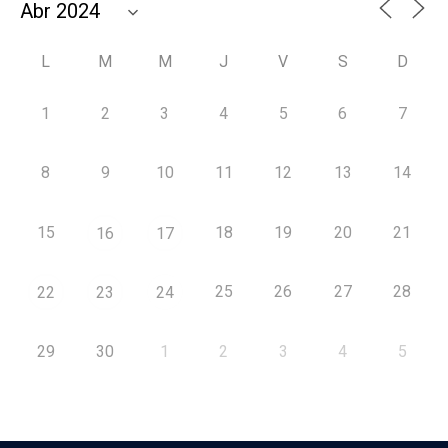
L
M
M
J
V
S
D
1
2
3
4
5
6
7
8
9
10
11
12
13
14
15
18
19
20
21
16
17
25
26
27
28
22
23
24
29
30
1
2
3
4
5