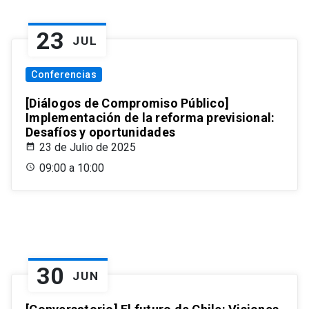
23
JUL
Conferencias
[Diálogos de Compromiso Público]
Implementación de la reforma previsional:
Desafíos y oportunidades
23 de Julio de 2025
09:00 a 10:00
30
JUN