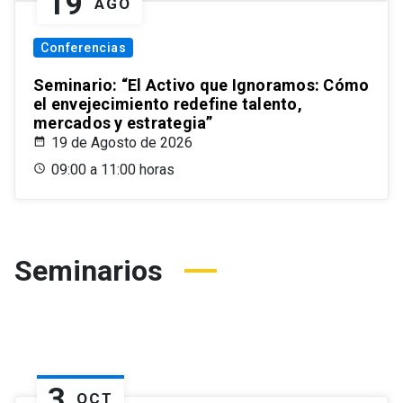
19
AGO
Conferencias
Seminario: “El Activo que Ignoramos: Cómo
el envejecimiento redefine talento,
mercados y estrategia”
19 de Agosto de 2026
09:00 a 11:00 horas
Seminarios
3
OCT