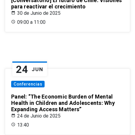
[Conversatorio] El futuro de Chile: Visiones
para reactivar el crecimiento
30 de Junio de 2025
09:00 a 11:00
24
JUN
Conferencias
Panel: “The Economic Burden of Mental
Health in Children and Adolescents: Why
Expanding Access Matters”
24 de Junio de 2025
13:40