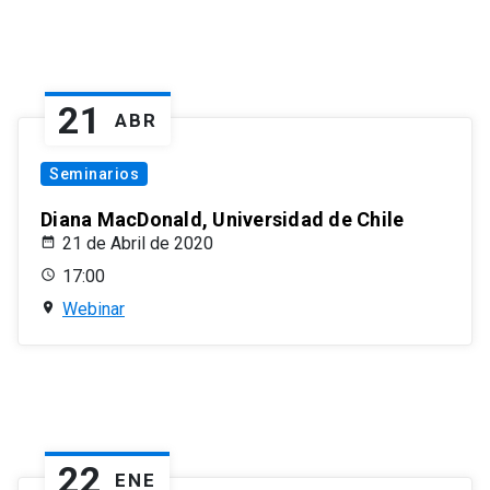
21
ABR
Seminarios
Diana MacDonald, Universidad de Chile
21 de Abril de 2020
17:00
Webinar
22
ENE