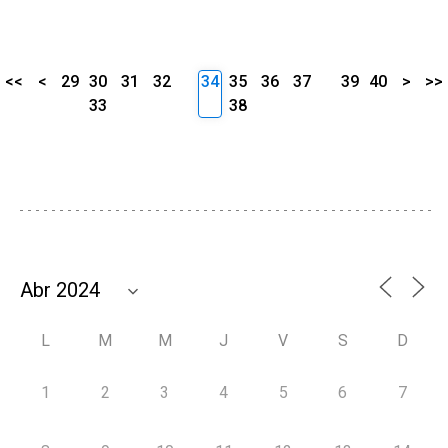
<<
<
29
30
31
32
34
35
36
37
39
40
>
>>
33
38
L
M
M
J
V
S
D
1
2
3
4
5
6
7