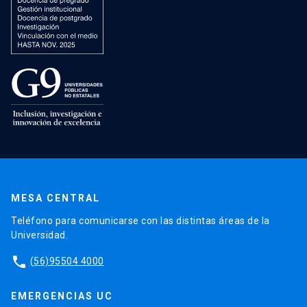
MESA CENTRAL
Teléfono para comunicarse con las distintas áreas de la
Universidad.
phone
(56)95504 4000
EMERGENCIAS UC