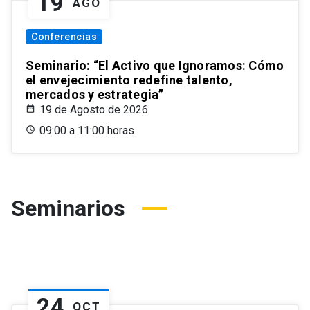
19
AGO
Conferencias
Seminario: “El Activo que Ignoramos: Cómo
el envejecimiento redefine talento,
mercados y estrategia”
19 de Agosto de 2026
09:00 a 11:00 horas
Seminarios
24
OCT