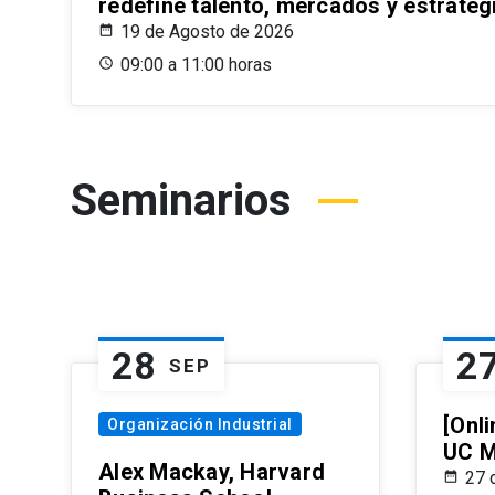
redefine talento, mercados y estrateg
19 de Agosto de 2026
09:00 a 11:00 horas
Seminarios
28
2
SEP
[Onli
Organización Industrial
UC M
Alex Mackay, Harvard
27 