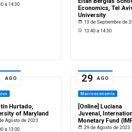
Eitan Berglas Schoo
30 a 14:30
Economics, Tel Avi
University
13 de Septiembre de 
13:40 a 14:30
1
29
AGO
AGO
nzas
Macroeconomía
tín Hurtado,
[Online] Luciana
ersity of Maryland
Juvenal, Internatio
Monetary Fund (IM
de Agosto de 2023
29 de Agosto de 2023
00 a 13:00