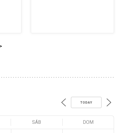
>
TODAY
SÁB
DOM