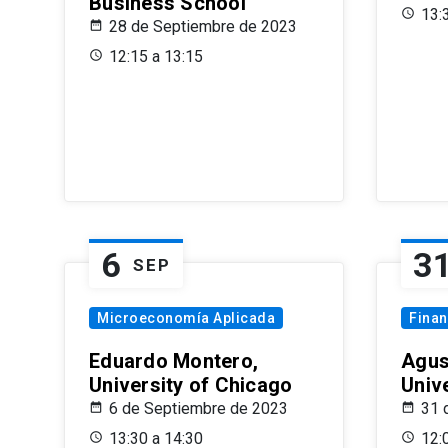
Business School
13:
28 de Septiembre de 2023
12:15 a 13:15
6
3
SEP
Microeconomía Aplicada
Fina
Eduardo Montero,
Agus
University of Chicago
Univ
6 de Septiembre de 2023
31 
13:30 a 14:30
12: