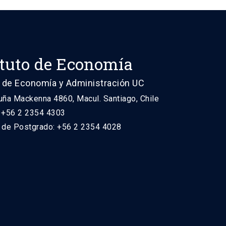
ituto de Economía
 de Economía y Administración UC
uña Mackenna 4860, Macul. Santiago, Chile
: +56 2 2354 4303
n de Postgrado: +56 2 2354 4028