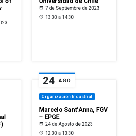
l of
Universidad de Chile
v
7 de Septiembre de 2023
13:30 a 14:30
2023
24
AGO
Organización Industrial
Marcelo Sant’Anna, FGV
nal
– EPGE
F)
24 de Agosto de 2023
12:30 a 13:30