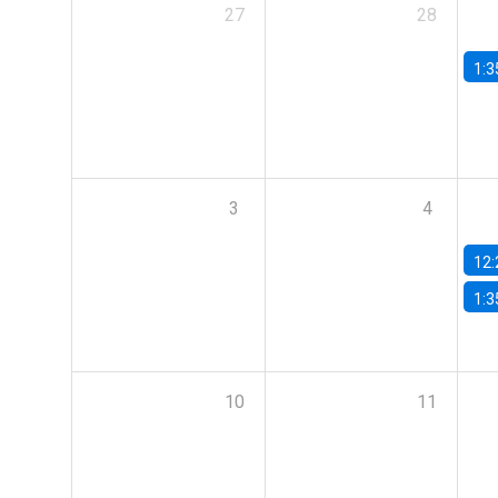
27
28
1:3
3
4
12:
1:3
10
11