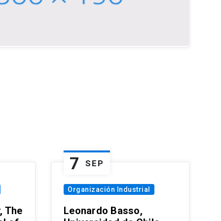
7
SEP
Organización Industrial
, The
Leonardo Basso,