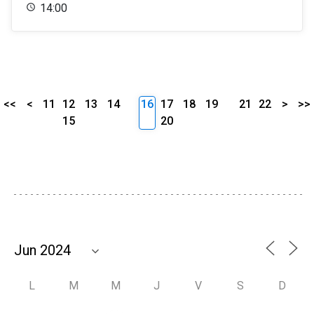
14:00
<<
<
11
12
13
14
16
17
18
19
21
22
>
>>
15
20
L
M
M
J
V
S
D