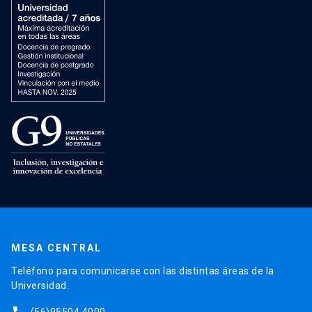
MESA CENTRAL
Teléfono para comunicarse con las distintas áreas de la
Universidad.
(56)95504 4000