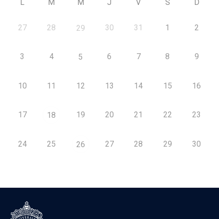
L
M
M
J
V
S
D
27
28
30
31
1
2
29
3
4
6
7
8
9
5
10
11
12
13
14
15
16
17
19
20
21
22
23
18
24
25
27
28
29
30
26