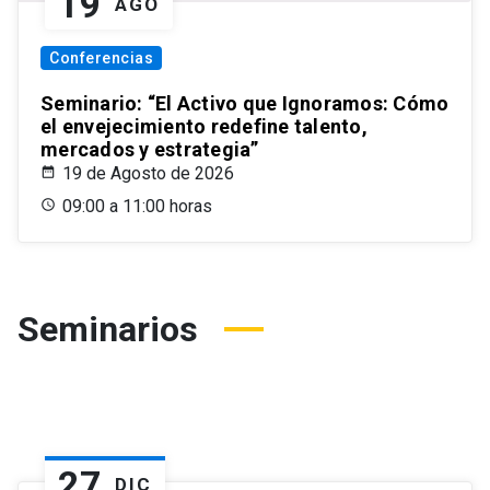
19
AGO
Conferencias
Seminario: “El Activo que Ignoramos: Cómo
el envejecimiento redefine talento,
mercados y estrategia”
19 de Agosto de 2026
09:00 a 11:00 horas
Seminarios
27
DIC