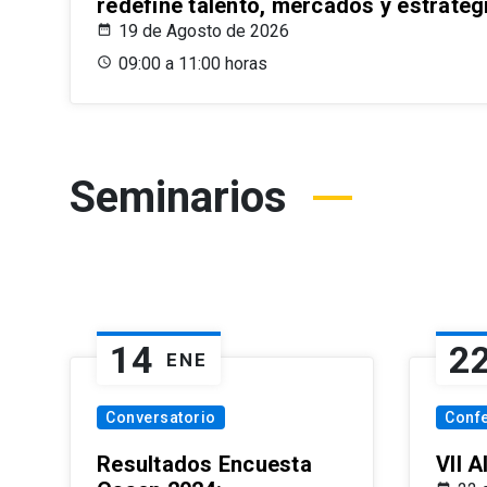
redefine talento, mercados y estrateg
19 de Agosto de 2026
09:00 a 11:00 horas
Seminarios
14
2
ENE
Conversatorio
Conf
Resultados Encuesta
VII 