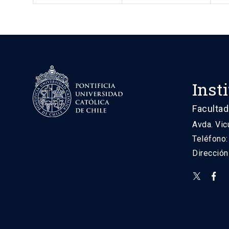
Inst
Facultad
Avda. Vic
Teléfono
Direcció