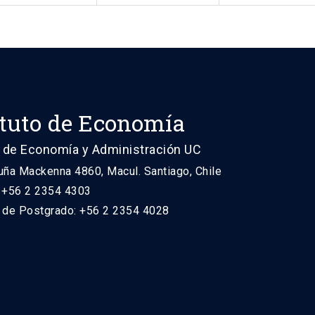
ituto de Economía
 de Economía y Administración UC
uña Mackenna 4860, Macul. Santiago, Chile
: +56 2 2354 4303
n de Postgrado: +56 2 2354 4028