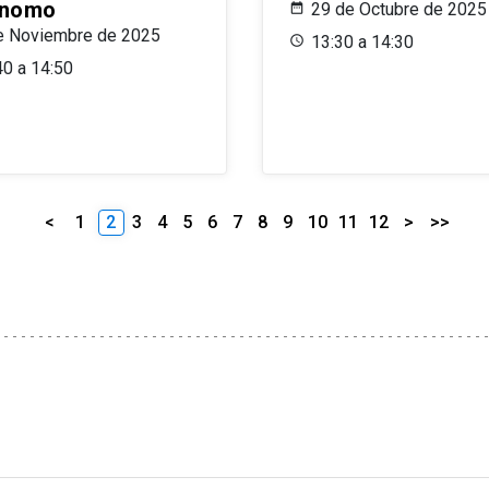
ónomo
29 de Octubre de 2025
e Noviembre de 2025
13:30 a 14:30
40 a 14:50
<
1
2
3
4
5
6
7
8
9
10
11
12
>
>>