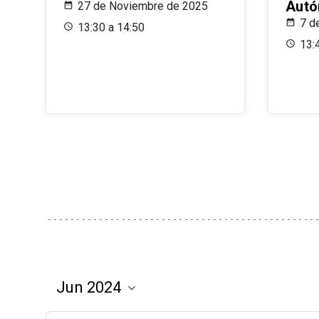
Aut
27 de Noviembre de 2025
7 d
13:30 a 14:50
13: