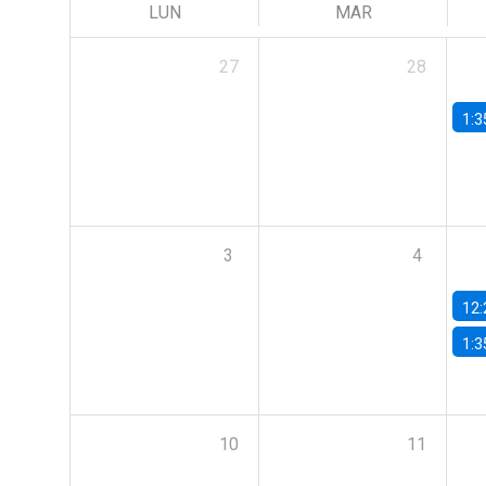
LUN
MAR
27
28
1:3
3
4
12:
1:3
10
11