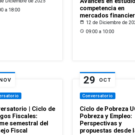
Avances en estudi
de Diciembre de 2025
competencia en
00 a 18:00
mercados financie
12 de Diciembre de 20
09:00 a 10:00
29
NOV
OCT
ersatorio
Conversatorio
ersatorio | Ciclo de
Ciclo de Pobreza U
ogos Fiscales:
Pobreza y Empleo:
rme semestral del
Perspectivas y
ejo Fiscal
propuestas desde 