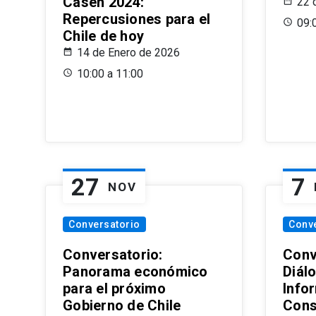
Casen 2024:
22 
Repercusiones para el
09:
Chile de hoy
14 de Enero de 2026
10:00 a 11:00
27
7
NOV
Conversatorio
Conv
Conversatorio:
Conv
Panorama económico
Diál
para el próximo
Info
Gobierno de Chile
Cons