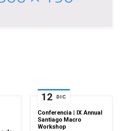
12
DIC
Conferencia | IX Annual
Santiago Macro
Workshop