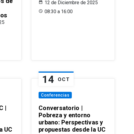
os de
12 de Diciembre de 2025
08:30 a 16:00
ros
25
14
OCT
Conferencias
C |
Conversatorio |
Pobreza y entorno
urbano: Perspectivas y
la UC
propuestas desde la UC