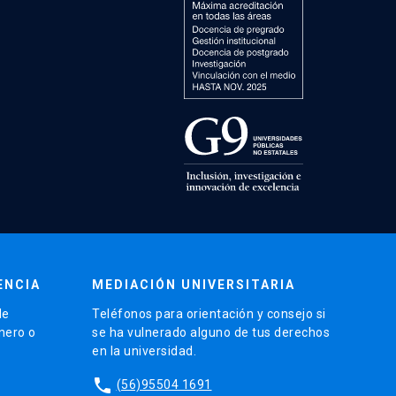
ENCIA
MEDIACIÓN UNIVERSITARIA
de
Teléfonos para orientación y consejo si
énero o
se ha vulnerado alguno de tus derechos
en la universidad.
phone
(56)95504 1691