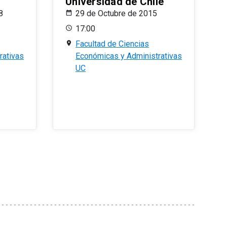
Universidad de Chile
8
29 de Octubre de 2015
17:00
Facultad de Ciencias
rativas
Económicas y Administrativas
UC