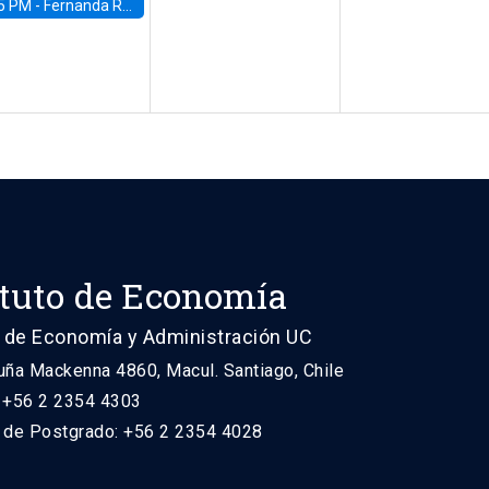
5 PM -
Fernanda Rojas Ampuero, University of Wisconsin-Madison
ituto de Economía
 de Economía y Administración UC
uña Mackenna 4860, Macul. Santiago, Chile
: +56 2 2354 4303
n de Postgrado: +56 2 2354 4028