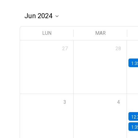
LUN
MAR
27
28
1:3
3
4
12:
1:3