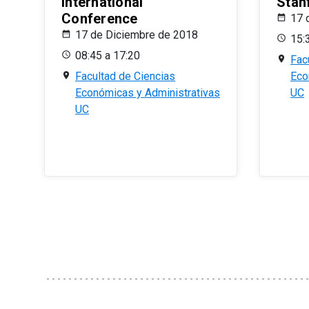
International
Stan
Conference
17 
17 de Diciembre de 2018
15:
08:45 a 17:20
Fac
Facultad de Ciencias
Eco
Económicas y Administrativas
UC
UC