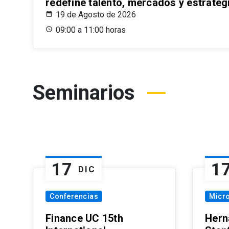
redefine talento, mercados y estrateg
19 de Agosto de 2026
09:00 a 11:00 horas
Seminarios
17
1
DIC
Conferencias
Micr
Finance UC 15th
Hern