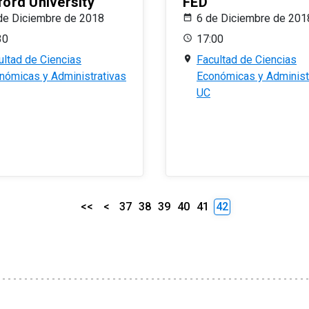
ford University
FED
de Diciembre de 2018
6 de Diciembre de 201
30
17:00
ultad de Ciencias
Facultad de Ciencias
nómicas y Administrativas
Económicas y Administ
UC
<<
<
37
38
39
40
41
42