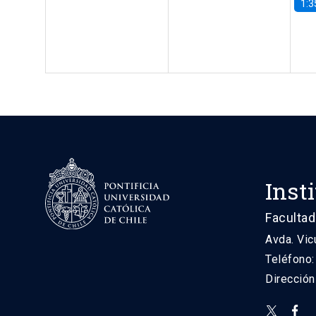
1:3
Inst
Facultad
Avda. Vic
Teléfono
Direcció