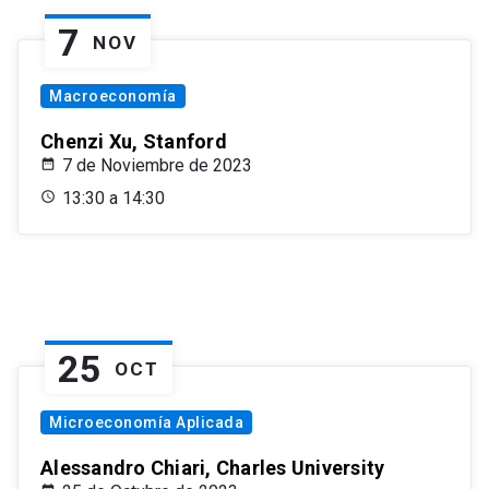
7
NOV
Macroeconomía
Chenzi Xu, Stanford
7 de Noviembre de 2023
13:30 a 14:30
25
OCT
Microeconomía Aplicada
Alessandro Chiari, Charles University