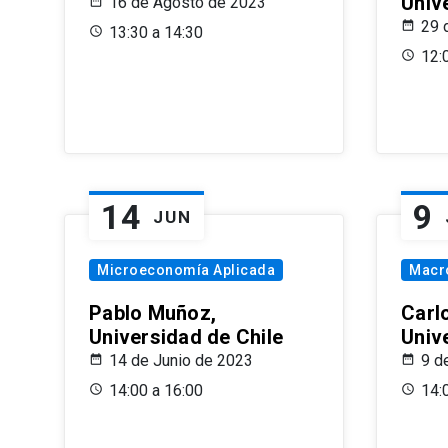
Univ
16 de Agosto de 2023
29 
13:30 a 14:30
12:
14
9
JUN
Microeconomía Aplicada
Macr
Pablo Muñoz,
Carl
Universidad de Chile
Univ
14 de Junio de 2023
9 d
14:00 a 16:00
14: