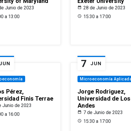
ersity of Maryland
Exeter University
de Junio de 2023
28 de Junio de 2023
00 a 13:00
15:30 a 17:00
7
JUN
JUN
oeconomía
Microeconomía Aplicad
os Pérez,
Jorge Rodriguez,
ersidad Finis Terrae
Universidad de Los
Andes
e Junio de 2023
7 de Junio de 2023
00 a 16:00
15:30 a 17:00