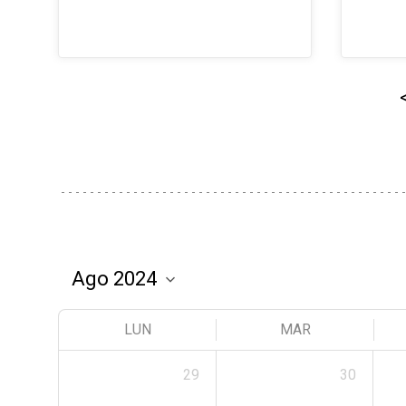
LUN
MAR
29
30