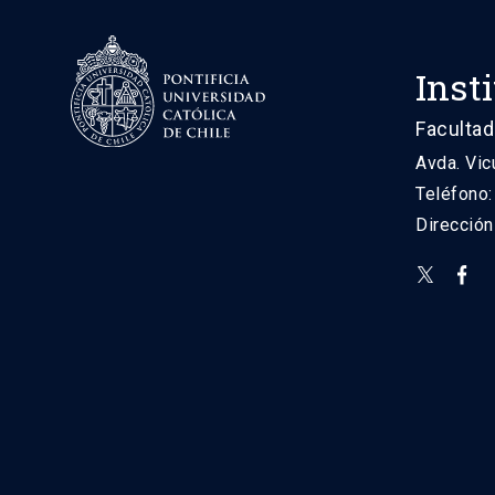
Inst
Facultad
Avda. Vic
Teléfono
Direcció