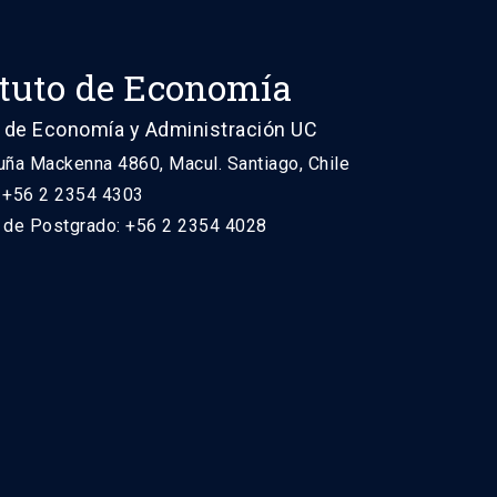
ituto de Economía
 de Economía y Administración UC
uña Mackenna 4860, Macul. Santiago, Chile
: +56 2 2354 4303
n de Postgrado: +56 2 2354 4028