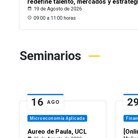
redefine talento, mercados y estrateg
19 de Agosto de 2026
09:00 a 11:00 horas
Seminarios
16
2
AGO
Microeconomía Aplicada
Fina
Aureo de Paula, UCL
[Onli