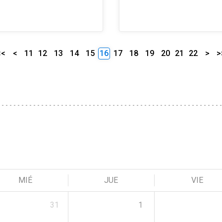
<<
<
11
12
13
14
15
16
17
18
19
20
21
22
>
>
MIÉ
JUE
VIE
31
1