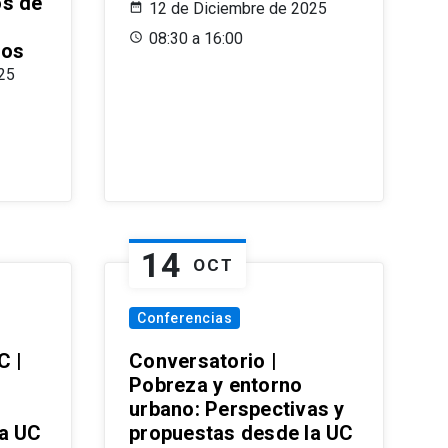
os de
12 de Diciembre de 2025
08:30 a 16:00
ros
25
14
OCT
Conferencias
C |
Conversatorio |
Pobreza y entorno
urbano: Perspectivas y
la UC
propuestas desde la UC