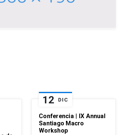
12
DIC
Conferencia | IX Annual
Santiago Macro
Workshop