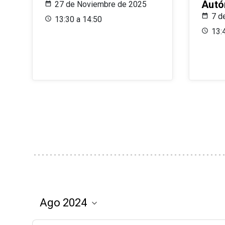
Aut
27 de Noviembre de 2025
7 d
13:30 a 14:50
13: