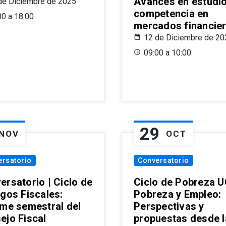
Avances en estudi
de Diciembre de 2025
competencia en
00 a 18:00
mercados financie
12 de Diciembre de 20
09:00 a 10:00
29
NOV
OCT
ersatorio
Conversatorio
ersatorio | Ciclo de
Ciclo de Pobreza U
ogos Fiscales:
Pobreza y Empleo:
rme semestral del
Perspectivas y
ejo Fiscal
propuestas desde 