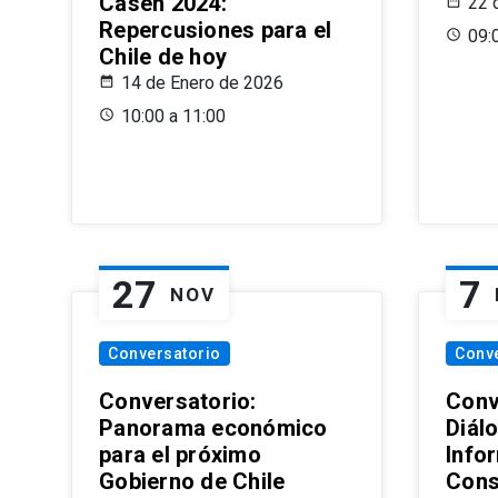
Casen 2024:
22 
Repercusiones para el
09:
Chile de hoy
14 de Enero de 2026
10:00 a 11:00
27
7
NOV
Conversatorio
Conv
Conversatorio:
Conv
Panorama económico
Diál
para el próximo
Info
Gobierno de Chile
Cons