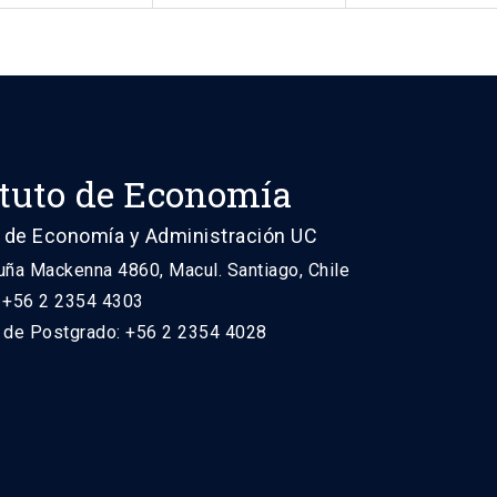
ituto de Economía
 de Economía y Administración UC
uña Mackenna 4860, Macul. Santiago, Chile
: +56 2 2354 4303
n de Postgrado: +56 2 2354 4028