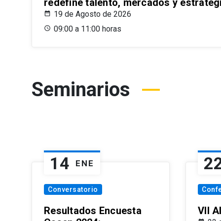
redefine talento, mercados y estrateg
19 de Agosto de 2026
09:00 a 11:00 horas
Seminarios
14
2
ENE
Conversatorio
Conf
Resultados Encuesta
VII 