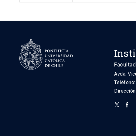
Inst
Facultad
Avda. Vic
Teléfono
Direcció