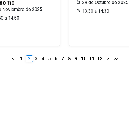
ónomo
29 de Octubre de 2025
e Noviembre de 2025
13:30 a 14:30
40 a 14:50
<
1
2
3
4
5
6
7
8
9
10
11
12
>
>>