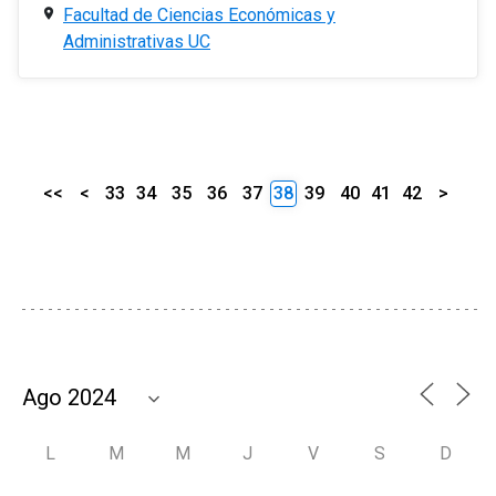
Facultad de Ciencias Económicas y
Administrativas UC
<<
<
33
34
35
36
37
38
39
40
41
42
>
L
M
M
J
V
S
D