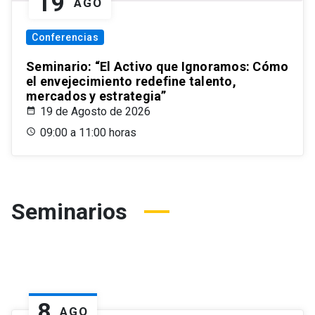
19
AGO
Conferencias
Seminario: “El Activo que Ignoramos: Cómo
el envejecimiento redefine talento,
mercados y estrategia”
19 de Agosto de 2026
09:00 a 11:00 horas
Seminarios
8
AGO