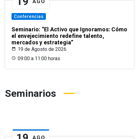
19
AGO
Conferencias
Seminario: “El Activo que Ignoramos: Cómo
el envejecimiento redefine talento,
mercados y estrategia”
19 de Agosto de 2026
09:00 a 11:00 horas
Seminarios
19
AGO