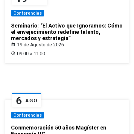
Conferencias
Seminario: “El Activo que Ignoramos: Cómo
el envejecimiento redefine talento,
mercados y estrategia”
19 de Agosto de 2026
09:00 a 11:00
6
AGO
Conferencias
Conmemoración 50 años Magíster en
Economía UC