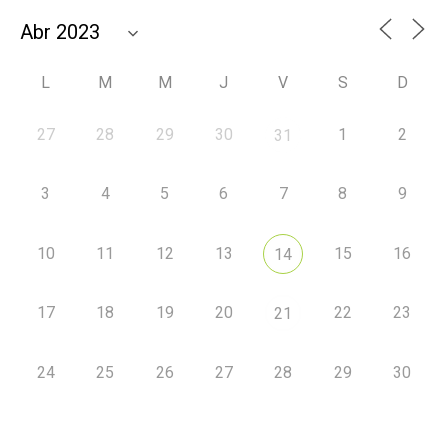
L
M
M
J
V
S
D
27
28
29
30
1
2
31
3
4
5
6
7
8
9
10
11
12
13
15
16
14
17
18
19
20
22
23
21
24
25
26
27
28
29
30