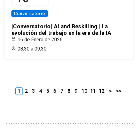
Conversatorio
[Conversatorio] AI and Reskilling | La
evolución del trabajo en la era de la IA
16 de Enero de 2026
08:30 a 09:30
1
2
3
4
5
6
7
8
9
10
11
12
>
>>