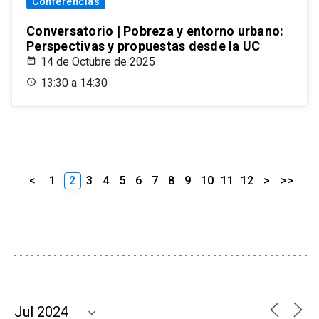
Conferencias
Conversatorio | Pobreza y entorno urbano:
Perspectivas y propuestas desde la UC
14 de Octubre de 2025
13:30 a 14:30
<
1
2
3
4
5
6
7
8
9
10
11
12
>
>>