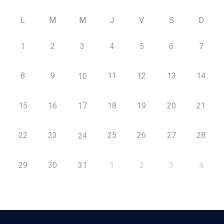
L
M
M
J
V
S
D
1
2
3
4
5
6
7
8
9
11
12
13
14
10
15
16
17
18
19
20
21
22
23
25
26
27
28
24
29
30
31
1
2
3
4