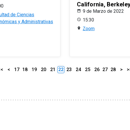
California, Berkele
00
9 de Marzo de 2022
ultad de Ciencias
15:30
nómicas y Administrativas
Zoom
<<
<
17
18
19
20
21
22
23
24
25
26
27
28
>
>