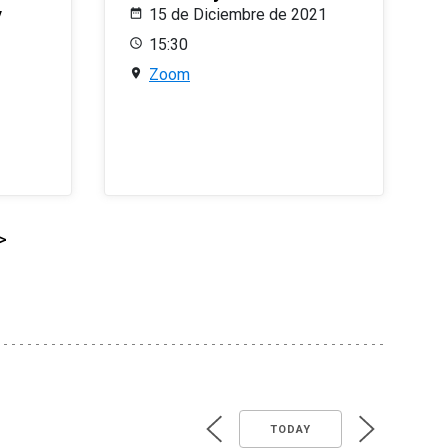
y
15 de Diciembre de 2021
15:30
Zoom
>
TODAY