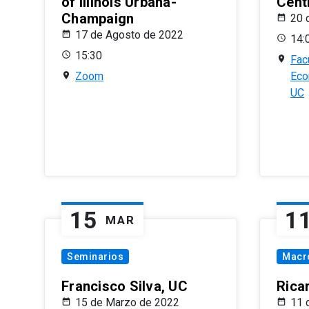
of Illinois Urbana-
Centr
Champaign
20 
17 de Agosto de 2022
14:
15:30
Fac
Zoom
Eco
UC
15
1
MAR
Seminarios
Macr
Francisco Silva, UC
Rica
15 de Marzo de 2022
11 