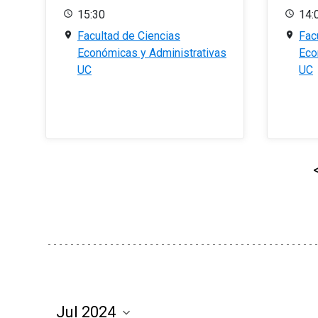
15:30
14:
Facultad de Ciencias
Fac
Económicas y Administrativas
Eco
UC
UC