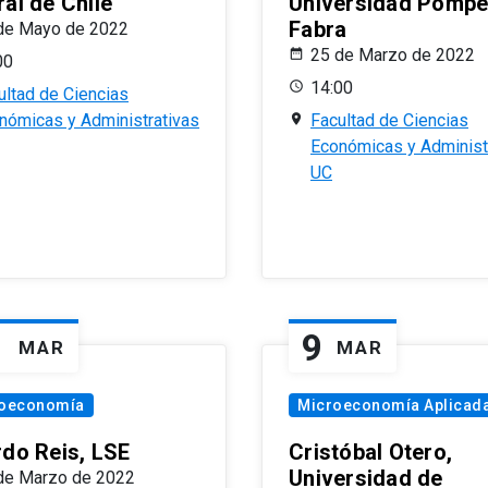
al de Chile
Universidad Pomp
Fabra
de Mayo de 2022
25 de Marzo de 2022
00
14:00
ultad de Ciencias
nómicas y Administrativas
Facultad de Ciencias
Económicas y Administ
UC
1
9
MAR
MAR
oeconomía
Microeconomía Aplicad
rdo Reis, LSE
Cristóbal Otero,
Universidad de
de Marzo de 2022