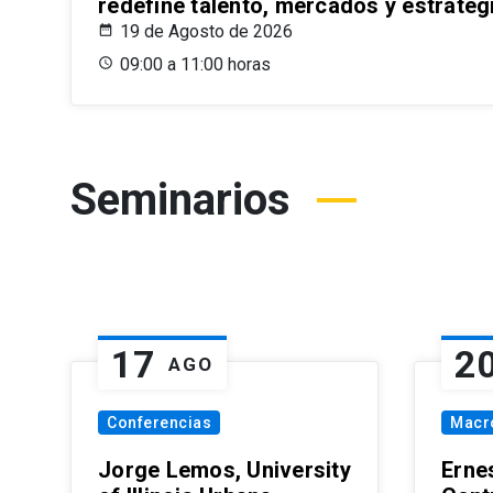
redefine talento, mercados y estrateg
19 de Agosto de 2026
09:00 a 11:00 horas
Seminarios
17
2
AGO
Conferencias
Macr
Jorge Lemos, University
Erne