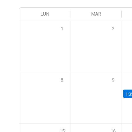
LUN
MAR
1
2
8
9
1:3
15
16