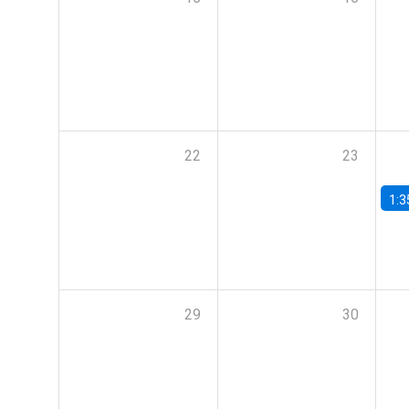
22
23
1:3
29
30