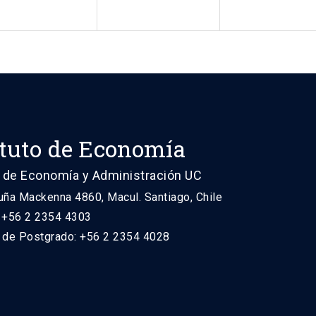
ituto de Economía
 de Economía y Administración UC
uña Mackenna 4860, Macul. Santiago, Chile
: +56 2 2354 4303
n de Postgrado: +56 2 2354 4028