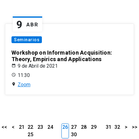
9
ABR
Seminarios
Workshop on Information Acquisition:
Theory, Empirics and Applications
9 de Abril de 2021
11:30
Zoom
<<
<
21
22
23
24
26
27
28
29
31
32
>
>>
25
30