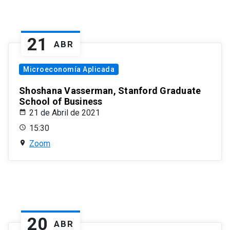
21
ABR
Microeconomía Aplicada
Shoshana Vasserman, Stanford Graduate
School of Business
21 de Abril de 2021
15:30
Zoom
20
ABR