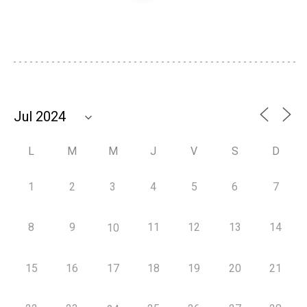
L
M
M
J
V
S
D
1
2
3
4
5
6
7
8
9
11
12
13
14
10
15
16
17
18
19
20
21