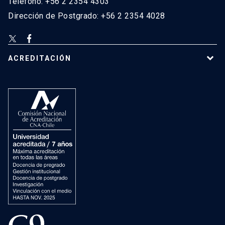
Teléfono: +56 2 2354 4303
Dirección de Postgrado: +56 2 2354 4028
ACREDITACIÓN