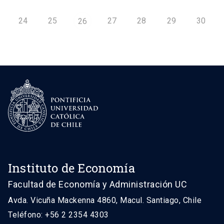
24
25
27
28
29
30
26
Instituto de Economía
Facultad de Economía y Administración UC
Avda. Vicuña Mackenna 4860, Macul. Santiago, Chile
Teléfono: +56 2 2354 4303