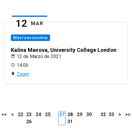
12
MAR
Macroeconomía
Kalina Manova, University College London
12 de Marzo de 2021
14:00
Zoom
<<
<
22
23
24
25
27
28
29
30
32
33
>
>>
26
31