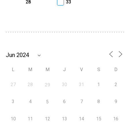
28
33
L
M
M
J
V
S
D
27
28
30
31
1
2
29
3
4
6
7
8
9
5
10
11
12
13
14
15
16