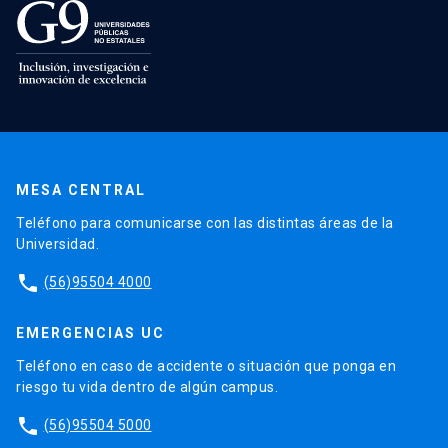
MESA CENTRAL
Teléfono para comunicarse con las distintas áreas de la
Universidad.
phone
(56)95504 4000
EMERGENCIAS UC
Teléfono en caso de accidente o situación que ponga en
riesgo tu vida dentro de algún campus.
phone
(56)95504 5000