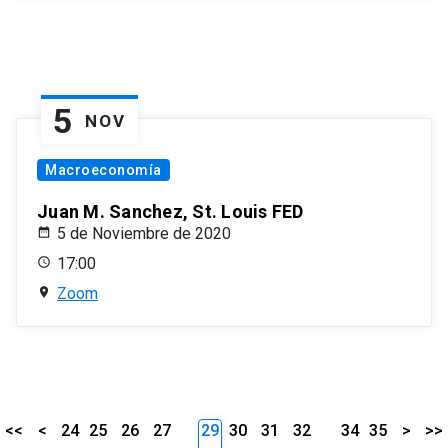
5
NOV
Macroeconomía
Juan M. Sanchez, St. Louis FED
5 de Noviembre de 2020
17:00
Zoom
<<
<
24
25
26
27
29
30
31
32
34
35
>
>>