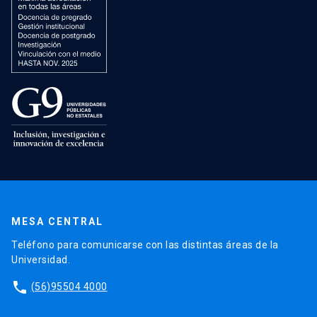
MESA CENTRAL
Teléfono para comunicarse con las distintas áreas de la
Universidad.
phone
(56)95504 4000