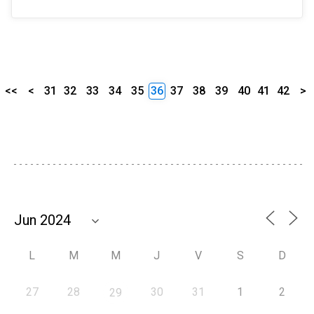
<<
<
31
32
33
34
35
36
37
38
39
40
41
42
>
L
M
M
J
V
S
D
27
28
30
31
1
2
29