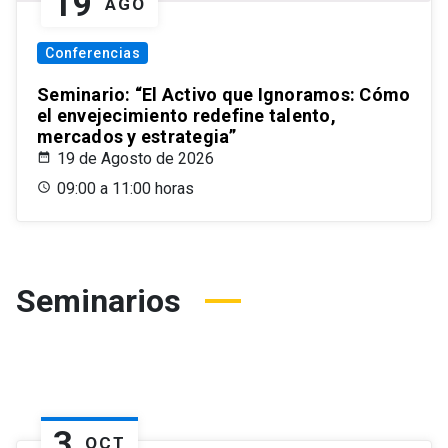
19
AGO
Conferencias
Seminario: “El Activo que Ignoramos: Cómo
el envejecimiento redefine talento,
mercados y estrategia”
19 de Agosto de 2026
09:00 a 11:00 horas
Seminarios
3
OCT