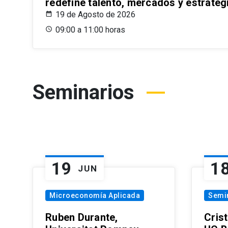
redefine talento, mercados y estrateg
19 de Agosto de 2026
09:00 a 11:00 horas
Seminarios
19
1
JUN
Microeconomía Aplicada
Semi
Ruben Durante,
Cris