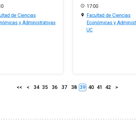
30
17:00
ultad de Ciencias
Facultad de Ciencias
nómicas y Administrativas
Económicas y Administ
UC
<<
<
34
35
36
37
38
39
40
41
42
>