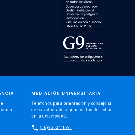
ENCIA
MEDIACIÓN UNIVERSITARIA
de
Teléfonos para orientación y consejo si
énero o
se ha vulnerado alguno de tus derechos
en la universidad.
phone
(56)95504 1691