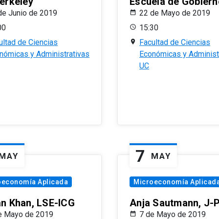
erkeley
Escuela de Gobiern
de Junio de 2019
22 de Mayo de 2019
00
15:30
ultad de Ciencias
Facultad de Ciencias
nómicas y Administrativas
Económicas y Administ
UC
7
MAY
MAY
oeconomía Aplicada
Microeconomía Aplicad
n Khan, LSE-ICG
Anja Sautmann, J-
e Mayo de 2019
7 de Mayo de 2019