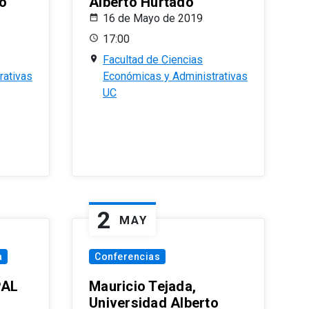
o
Alberto Hurtado
16 de Mayo de 2019
17:00
Facultad de Ciencias
rativas
Económicas y Administrativas
UC
2
MAY
a
Conferencias
PAL
Mauricio Tejada,
Universidad Alberto