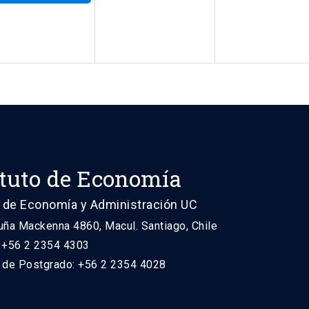
ituto de Economía
 de Economía y Administración UC
uña Mackenna 4860, Macul. Santiago, Chile
: +56 2 2354 4303
n de Postgrado: +56 2 2354 4028