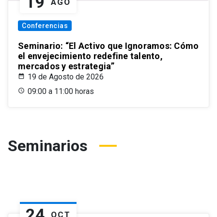
19
AGO
Conferencias
Seminario: “El Activo que Ignoramos: Cómo
el envejecimiento redefine talento,
mercados y estrategia”
19 de Agosto de 2026
09:00 a 11:00 horas
Seminarios
24
OCT