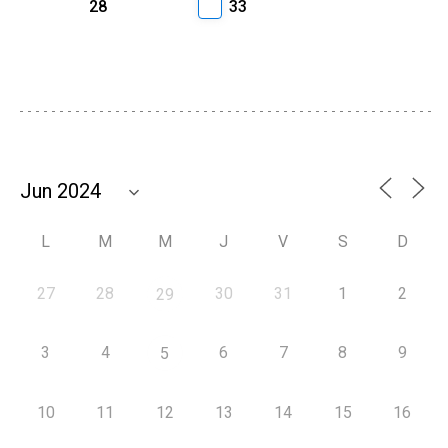
28
33
L
M
M
J
V
S
D
27
28
30
31
1
2
29
3
4
6
7
8
9
5
10
11
12
13
14
15
16