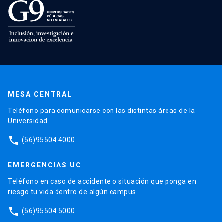
MESA CENTRAL
Teléfono para comunicarse con las distintas áreas de la
Universidad.
phone
(56)95504 4000
EMERGENCIAS UC
Teléfono en caso de accidente o situación que ponga en
riesgo tu vida dentro de algún campus.
phone
(56)95504 5000