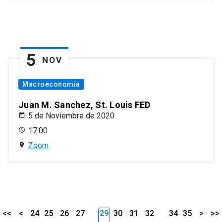
5
NOV
Macroeconomía
Juan M. Sanchez, St. Louis FED
5 de Noviembre de 2020
17:00
Zoom
<<
<
24
25
26
27
29
30
31
32
34
35
>
>>