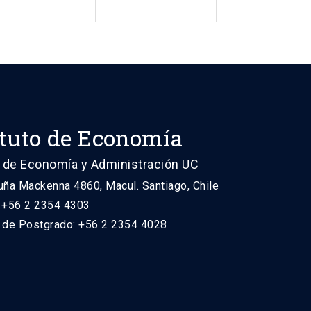
ituto de Economía
 de Economía y Administración UC
uña Mackenna 4860, Macul. Santiago, Chile
: +56 2 2354 4303
n de Postgrado: +56 2 2354 4028