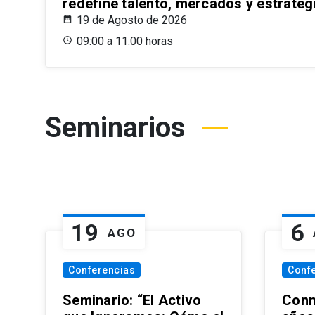
redefine talento, mercados y estrateg
19 de Agosto de 2026
09:00 a 11:00 horas
Seminarios
19
6
AGO
Conferencias
Conf
Seminario: “El Activo
Conm