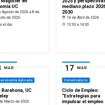
 Magíster en
2025 y perspectiva
omía UC
mediano plazo 202
2030
e Agosto de 2026 a 8 de
sto de 2026
16 de Abril de 2026
 el dia.
13:30 a 14:30
8
17
MAR
MAR
oeconomía Aplicada
Conversatorio
 Barahona, UC
Ciclo de Empleo:
eley
“Estrategias para
impulsar el empleo
de Marzo de 2026