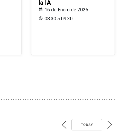
la IA
16 de Enero de 2026
08:30 a 09:30
TODAY