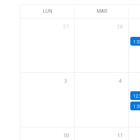
LUN
MAR
27
28
1:3
3
4
12:
1:3
10
11