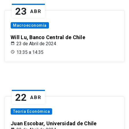
23
ABR
Macroeconomía
Will Lu, Banco Central de Chile
23 de Abril de 2024
13:35 a 14:35
22
ABR
Teoría Económica
Juan Escobar, Universidad de Chile