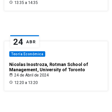
13:35 a 14:35
24
ABR
Teoría Económica
Nicolas Inostroza, Rotman School of
Management, University of Toronto
24 de Abril de 2024
12:20 a 13:20