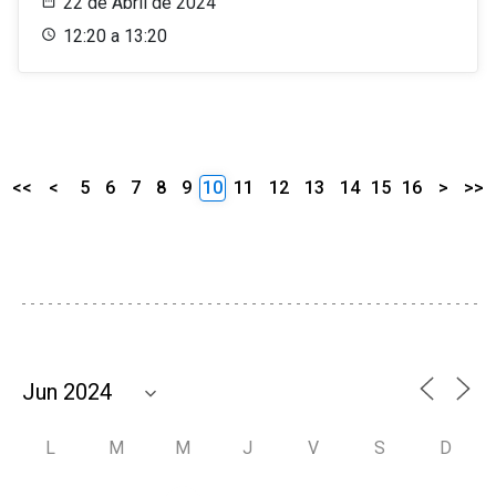
22 de Abril de 2024
12:20 a 13:20
<<
<
5
6
7
8
9
10
11
12
13
14
15
16
>
>>
L
M
M
J
V
S
D