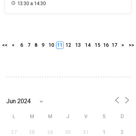
13:30 a 14:30
<<
<
6
7
8
9
10
11
12
13
14
15
16
17
>
>>
L
M
M
J
V
S
D
27
28
30
31
1
2
29