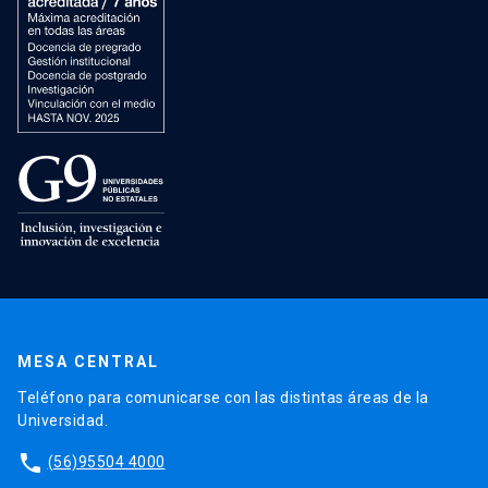
MESA CENTRAL
Teléfono para comunicarse con las distintas áreas de la
Universidad.
phone
(56)95504 4000