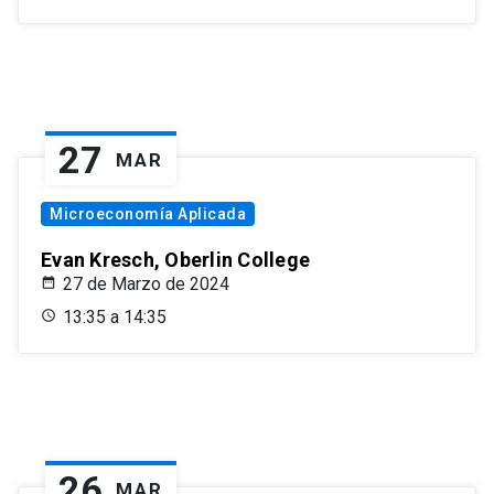
27
MAR
Microeconomía Aplicada
Evan Kresch, Oberlin College
27 de Marzo de 2024
13:35 a 14:35
26
MAR