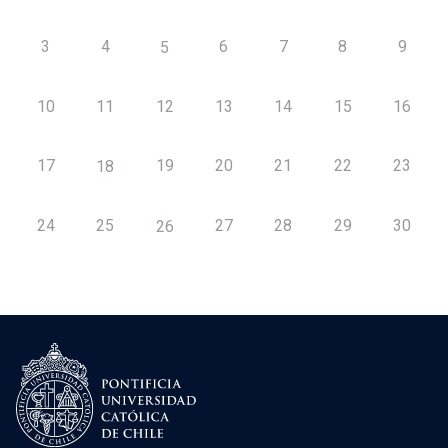
3
4
6
7
8
9
5
10
11
12
13
14
15
16
17
19
20
21
22
23
18
24
25
27
28
29
30
26