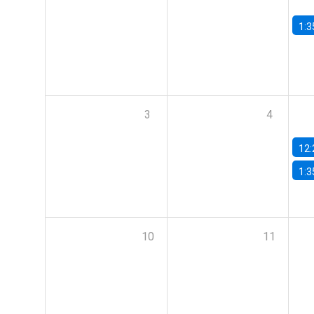
1:3
3
4
12:
1:3
10
11