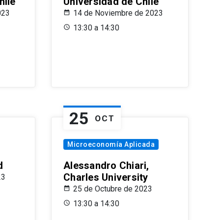
hile
Universidad de Chile
023
14 de Noviembre de 2023
13:30 a 14:30
25
OCT
Microeconomía Aplicada
d
Alessandro Chiari,
Charles University
23
25 de Octubre de 2023
13:30 a 14:30