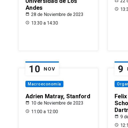
Universidad de Los
22 
Andes
13:
28 de Noviembre de 2023
13:30 a 14:30
10
9
NOV
Macroeconomía
Organ
Adrien Matray, Stanford
Feli
Scho
10 de Noviembre de 2023
Dart
11:00 a 12:00
9 d
12: