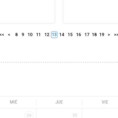
<<
<
8
9
10
11
12
13
14
15
16
17
18
19
>
>
MIÉ
JUE
VIE
30
29