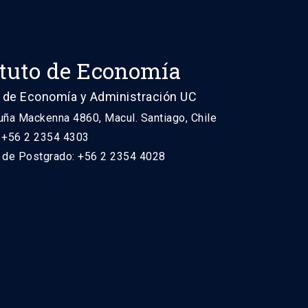
ituto de Economía
 de Economía y Administración UC
uña Mackenna 4860, Macul. Santiago, Chile
: +56 2 2354 4303
n de Postgrado: +56 2 2354 4028