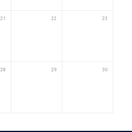
21
22
23
28
29
30