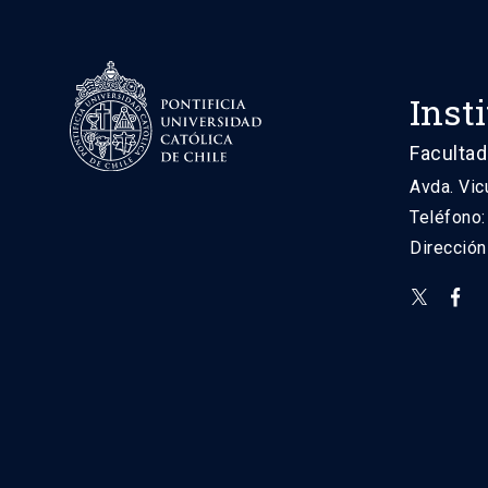
Inst
Facultad
Avda. Vic
Teléfono
Direcció