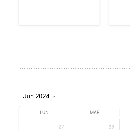
LUN
MAR
27
28