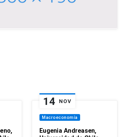
14
NOV
Macroeconomía
eno,
Eugenia Andreasen,