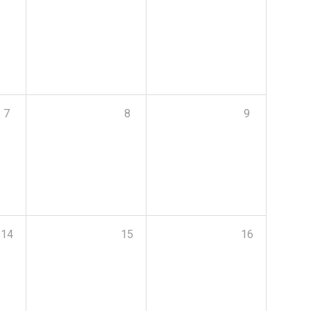
7
8
9
14
15
16