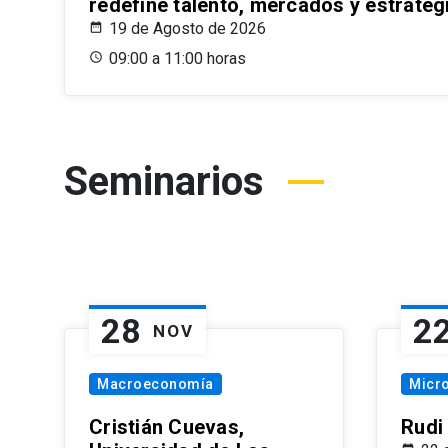
redefine talento, mercados y estrateg
19 de Agosto de 2026
09:00 a 11:00 horas
Seminarios
28
2
NOV
Macroeconomía
Micr
Cristián Cuevas,
Rudi