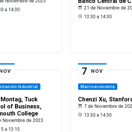
Banco Central de C
de Noviembre de 2023
21 de Noviembre de 2
30 a 14:30
13:30 a 14:30
7
NOV
NOV
ización Industrial
Macroeconomía
x Montag, Tuck
Chenzi Xu, Stanfor
ol of Business,
7 de Noviembre de 20
mouth College
13:30 a 14:30
e Noviembre de 2023
15 a 13:15