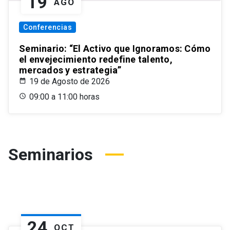
19
AGO
Conferencias
Seminario: “El Activo que Ignoramos: Cómo
el envejecimiento redefine talento,
mercados y estrategia”
19 de Agosto de 2026
09:00 a 11:00 horas
Seminarios
24
OCT