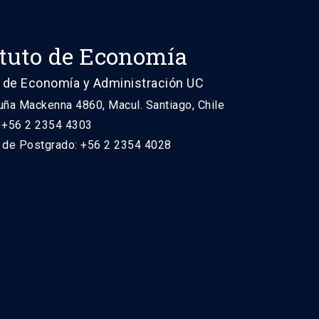
ituto de Economía
 de Economía y Administración UC
uña Mackenna 4860, Macul. Santiago, Chile
: +56 2 2354 4303
n de Postgrado: +56 2 2354 4028