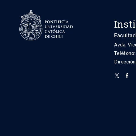
Inst
Facultad
Avda. Vic
Teléfono
Direcció