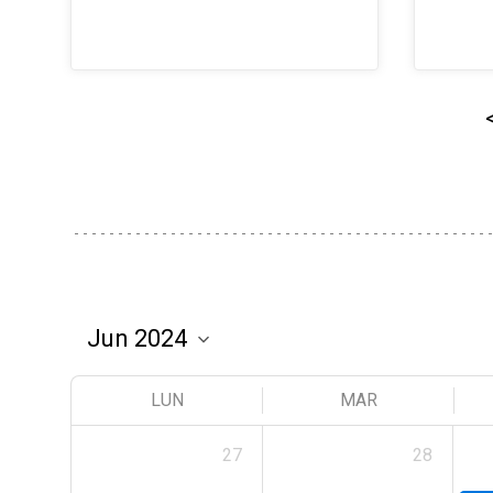
LUN
MAR
27
28