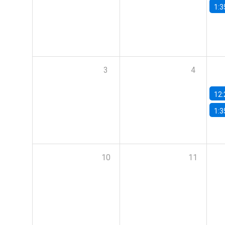
1:3
3
4
12:
1:3
10
11