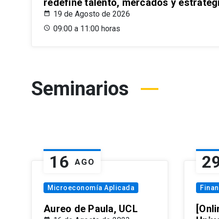
redefine talento, mercados y estrateg
19 de Agosto de 2026
09:00 a 11:00 horas
Seminarios
16
2
AGO
Microeconomía Aplicada
Fina
Aureo de Paula, UCL
[Onli