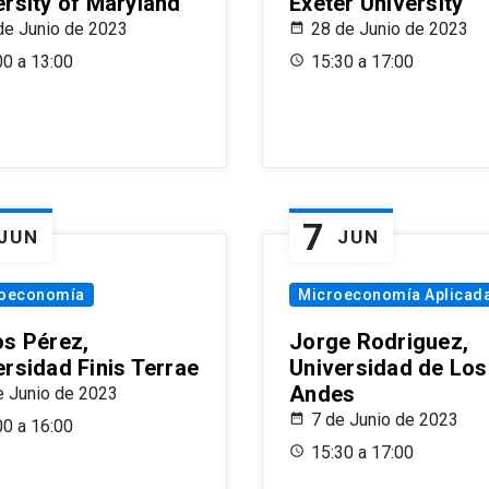
ersity of Maryland
Exeter University
de Junio de 2023
28 de Junio de 2023
00 a 13:00
15:30 a 17:00
7
JUN
JUN
oeconomía
Microeconomía Aplicad
os Pérez,
Jorge Rodriguez,
ersidad Finis Terrae
Universidad de Los
Andes
e Junio de 2023
7 de Junio de 2023
00 a 16:00
15:30 a 17:00