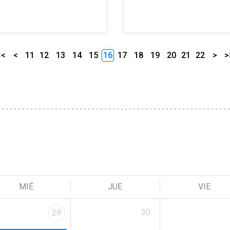
<<
<
11
12
13
14
15
16
17
18
19
20
21
22
>
>
MIÉ
JUE
VIE
30
29