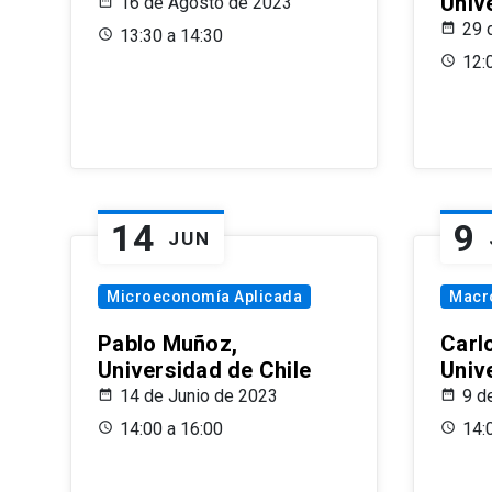
Univ
16 de Agosto de 2023
29 
13:30 a 14:30
12:
14
9
JUN
Microeconomía Aplicada
Macr
Pablo Muñoz,
Carl
Universidad de Chile
Univ
14 de Junio de 2023
9 d
14:00 a 16:00
14: