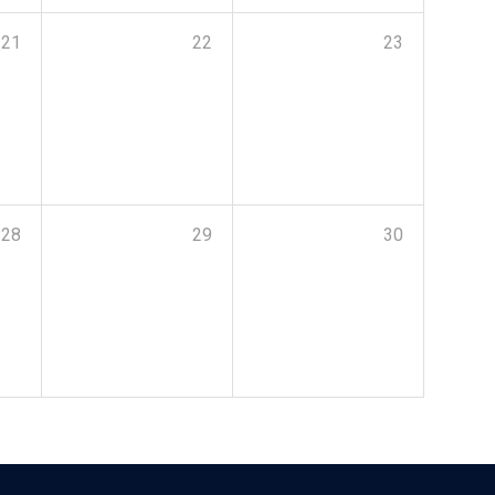
21
22
23
28
29
30