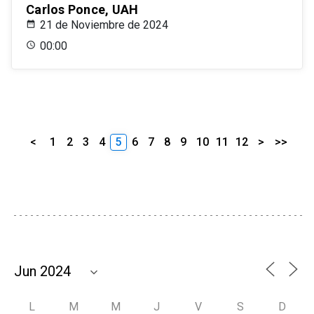
Carlos Ponce, UAH
21 de Noviembre de 2024
00:00
<
1
2
3
4
5
6
7
8
9
10
11
12
>
>>
L
M
M
J
V
S
D