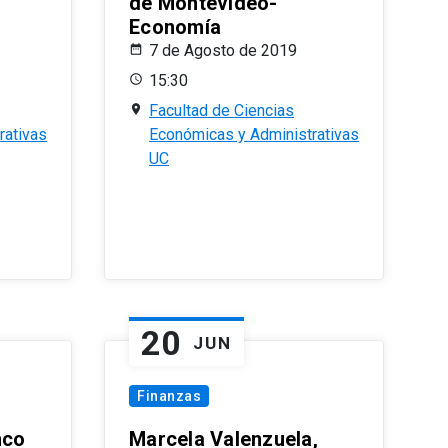
de Montevideo-
Economía
7 de Agosto de 2019
15:30
Facultad de Ciencias
rativas
Económicas y Administrativas
UC
20
JUN
Finanzas
nco
Marcela Valenzuela,