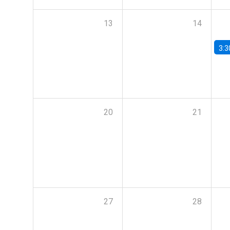
13
14
3:3
20
21
27
28