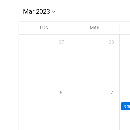
LUN
MAR
27
28
6
7
3:3