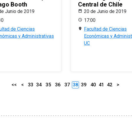
ago Booth
Central de Chile
de Junio de 2019
20 de Junio de 2019
30
17:00
ultad de Ciencias
Facultad de Ciencias
nómicas y Administrativas
Económicas y Administ
UC
<<
<
33
34
35
36
37
38
39
40
41
42
>