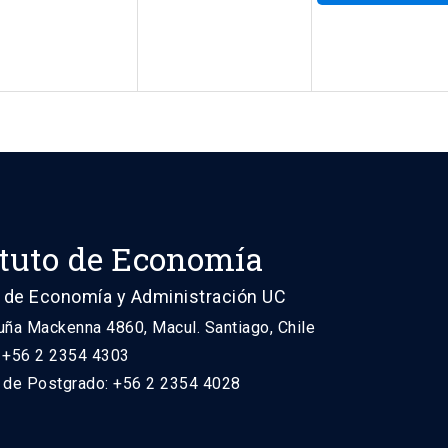
ituto de Economía
 de Economía y Administración UC
uña Mackenna 4860, Macul. Santiago, Chile
: +56 2 2354 4303
n de Postgrado: +56 2 2354 4028