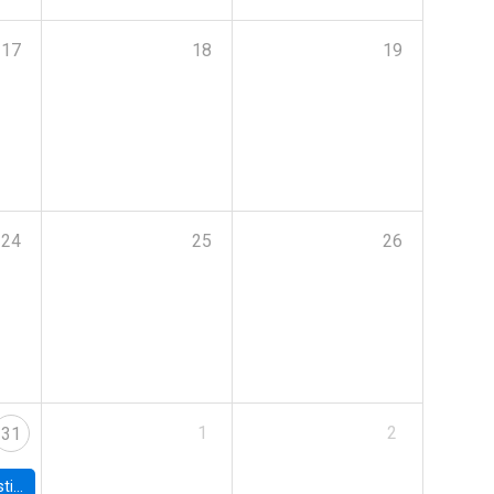
17
18
19
24
25
26
1
2
31
 Board