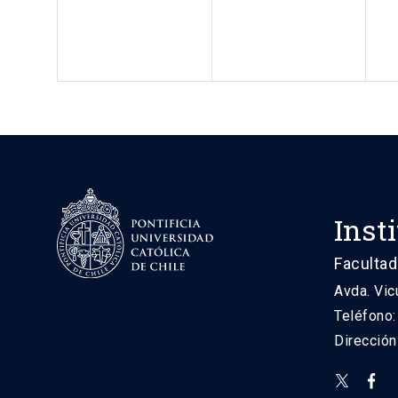
Inst
Facultad
Avda. Vic
Teléfono
Direcció