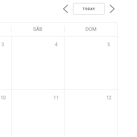
TODAY
SÁB
DOM
3
4
5
10
11
12