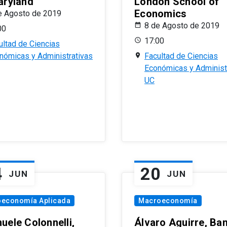
aryland
London School of
Economics
e Agosto de 2019
8 de Agosto de 2019
00
17:00
ultad de Ciencias
nómicas y Administrativas
Facultad de Ciencias
Económicas y Administ
UC
4
20
JUN
JUN
oeconomía Aplicada
Macroeconomía
uele Colonnelli,
Álvaro Aguirre, Ba