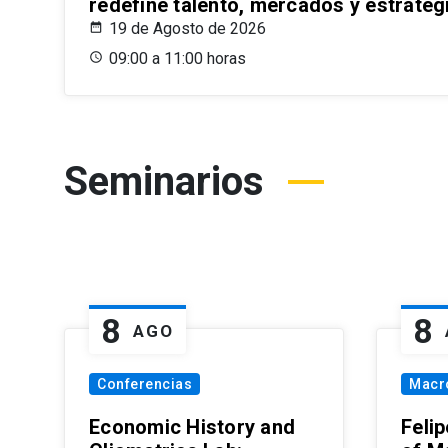
redefine talento, mercados y estrateg
19 de Agosto de 2026
09:00 a 11:00 horas
Seminarios
8
8
AGO
Conferencias
Macr
Economic History and
Felip