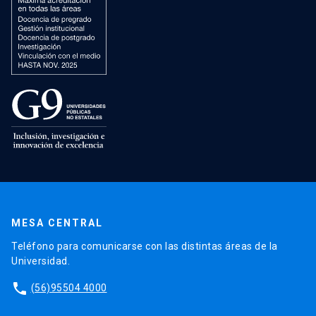
MESA CENTRAL
Teléfono para comunicarse con las distintas áreas de la
Universidad.
phone
(56)95504 4000