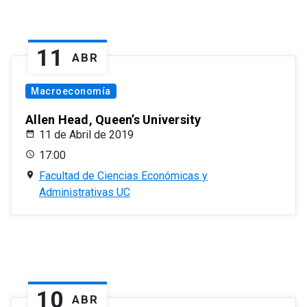
11
ABR
Macroeconomía
Allen Head, Queen’s University
11 de Abril de 2019
17:00
Facultad de Ciencias Económicas y
Administrativas UC
10
ABR