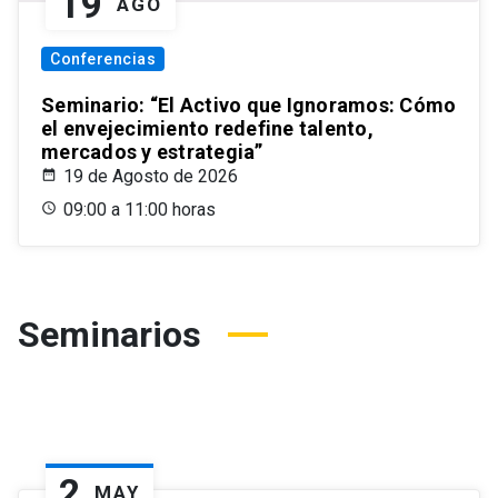
19
AGO
Conferencias
Seminario: “El Activo que Ignoramos: Cómo
el envejecimiento redefine talento,
mercados y estrategia”
19 de Agosto de 2026
09:00 a 11:00 horas
Seminarios
2
MAY