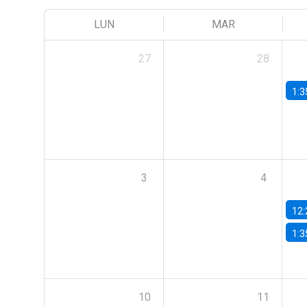
LUN
MAR
27
28
1:3
3
4
12:
1:3
10
11