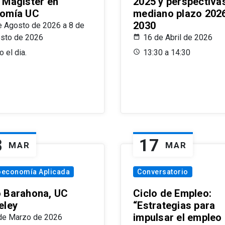
 Magíster en
2025 y perspectiva
omía UC
mediano plazo 202
2030
e Agosto de 2026 a 8 de
sto de 2026
16 de Abril de 2026
 el dia.
13:30 a 14:30
8
17
MAR
MAR
oeconomía Aplicada
Conversatorio
 Barahona, UC
Ciclo de Empleo:
eley
“Estrategias para
impulsar el empleo
de Marzo de 2026