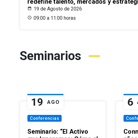
redefine talento, mercados y estrateg
19 de Agosto de 2026
09:00 a 11:00 horas
Seminarios
19
6
AGO
Conferencias
Conf
Seminario: “El Activo
Conm