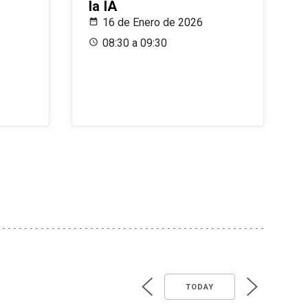
la IA
16 de Enero de 2026
08:30 a 09:30
TODAY