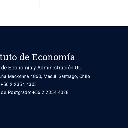
ituto de Economía
 de Economía y Administración UC
uña Mackenna 4860, Macul. Santiago, Chile
: +56 2 2354 4303
n de Postgrado: +56 2 2354 4028