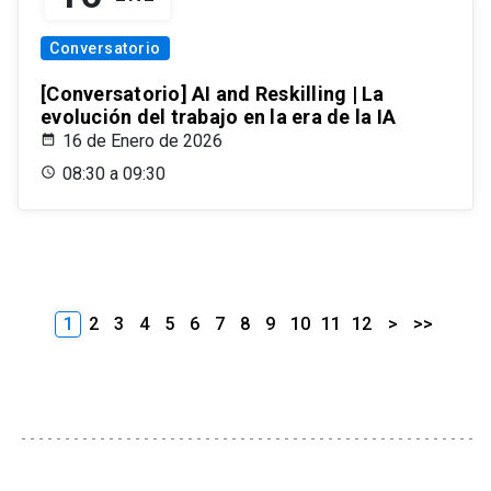
Conversatorio
[Conversatorio] AI and Reskilling | La
evolución del trabajo en la era de la IA
16 de Enero de 2026
08:30 a 09:30
1
2
3
4
5
6
7
8
9
10
11
12
>
>>