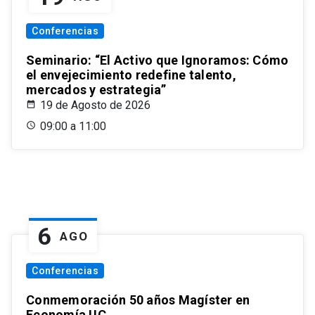
Conferencias
Seminario: “El Activo que Ignoramos: Cómo
el envejecimiento redefine talento,
mercados y estrategia”
19 de Agosto de 2026
09:00 a 11:00
6
AGO
Conferencias
Conmemoración 50 años Magíster en
Economía UC