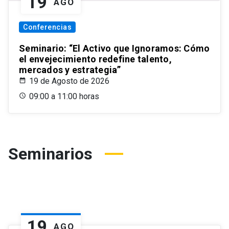
19
AGO
Conferencias
Seminario: “El Activo que Ignoramos: Cómo
el envejecimiento redefine talento,
mercados y estrategia”
19 de Agosto de 2026
09:00 a 11:00 horas
Seminarios
19
AGO