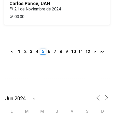
Carlos Ponce, UAH
21 de Noviembre de 2024
00:00
<
1
2
3
4
5
6
7
8
9
10
11
12
>
>>
L
M
M
J
V
S
D