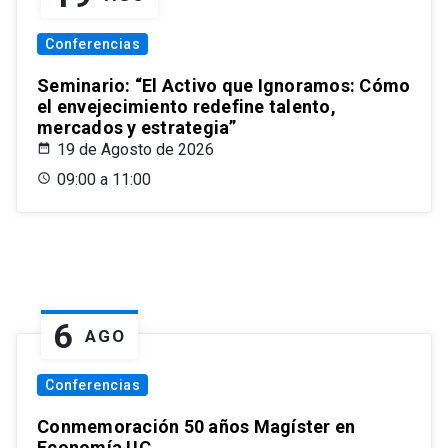
Conferencias
Seminario: “El Activo que Ignoramos: Cómo
el envejecimiento redefine talento,
mercados y estrategia”
19 de Agosto de 2026
09:00 a 11:00
6
AGO
Conferencias
Conmemoración 50 años Magíster en
Economía UC