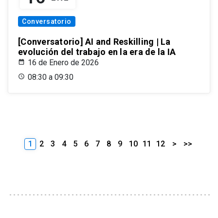
Conversatorio
[Conversatorio] AI and Reskilling | La
evolución del trabajo en la era de la IA
16 de Enero de 2026
08:30 a 09:30
1
2
3
4
5
6
7
8
9
10
11
12
>
>>