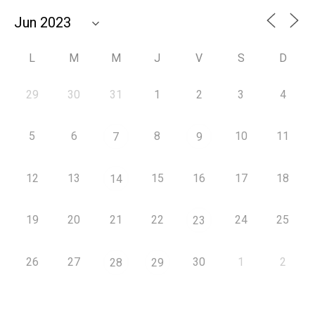
L
M
M
J
V
S
D
29
30
31
1
2
3
4
5
6
8
10
11
7
9
12
13
15
16
17
18
14
19
20
21
22
24
25
23
26
27
30
1
2
28
29