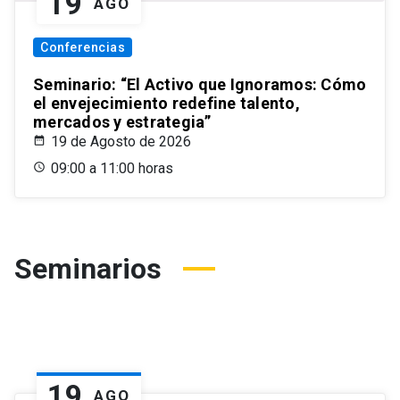
19
AGO
Conferencias
Seminario: “El Activo que Ignoramos: Cómo
el envejecimiento redefine talento,
mercados y estrategia”
19 de Agosto de 2026
09:00 a 11:00 horas
Seminarios
19
AGO