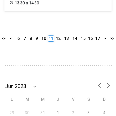
13:30 a 14:30
<<
<
6
7
8
9
10
11
12
13
14
15
16
17
>
>>
L
M
M
J
V
S
D
29
30
31
1
2
3
4