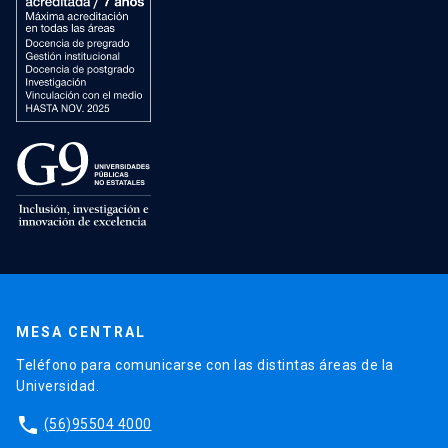
MESA CENTRAL
Teléfono para comunicarse con las distintas áreas de la
Universidad.
phone
(56)95504 4000