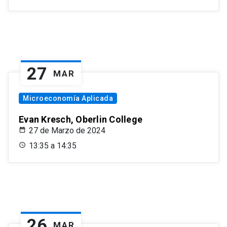
27
MAR
Microeconomía Aplicada
Evan Kresch, Oberlin College
27 de Marzo de 2024
13:35 a 14:35
26
MAR