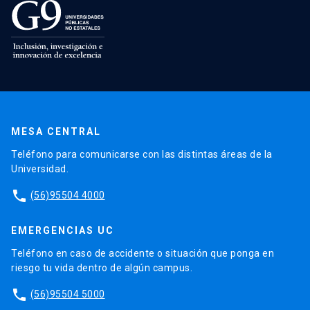
MESA CENTRAL
Teléfono para comunicarse con las distintas áreas de la
Universidad.
phone
(56)95504 4000
EMERGENCIAS UC
Teléfono en caso de accidente o situación que ponga en
riesgo tu vida dentro de algún campus.
phone
(56)95504 5000