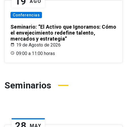
19
AGO
Conferencias
Seminario: “El Activo que Ignoramos: Cómo
el envejecimiento redefine talento,
mercados y estrategia”
19 de Agosto de 2026
09:00 a 11:00 horas
Seminarios
28
MAY