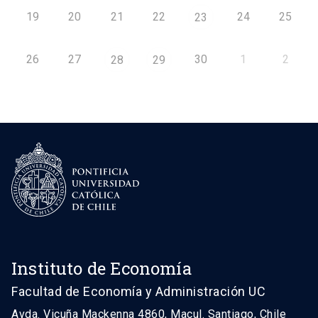
19
20
21
22
24
25
23
26
27
30
1
2
28
29
Instituto de Economía
Facultad de Economía y Administración UC
Avda. Vicuña Mackenna 4860, Macul. Santiago, Chile