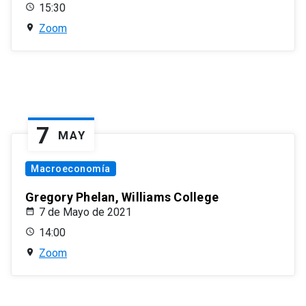
15:30
Zoom
7
MAY
Macroeconomía
Gregory Phelan, Williams College
7 de Mayo de 2021
14:00
Zoom