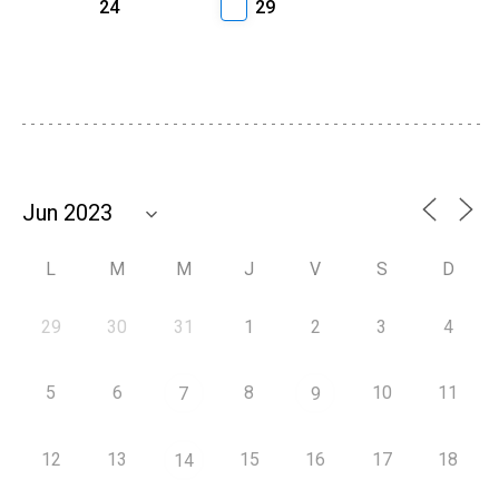
24
29
L
M
M
J
V
S
D
29
30
31
1
2
3
4
5
6
8
10
11
7
9
12
13
15
16
17
18
14