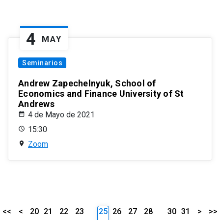
4
MAY
Seminarios
Andrew Zapechelnyuk, School of
Economics and Finance University of St
Andrews
4 de Mayo de 2021
15:30
Zoom
<<
<
20
21
22
23
25
26
27
28
30
31
>
>>