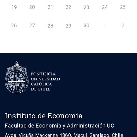
19
20
21
22
24
25
23
26
27
30
1
2
28
29
Instituto de Economía
Facultad de Economía y Administración UC
Avda. Vicuña Mackenna 4860, Macul. Santiago, Chile