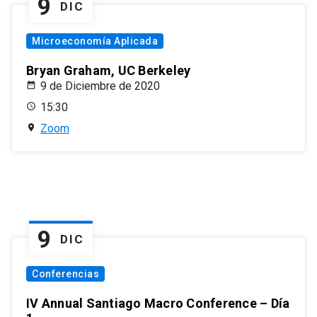
9
DIC
Microeconomía Aplicada
Bryan Graham, UC Berkeley
9 de Diciembre de 2020
15:30
Zoom
9
DIC
Conferencias
IV Annual Santiago Macro Conference – Día