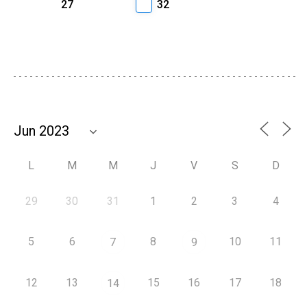
27
32
L
M
M
J
V
S
D
29
30
31
1
2
3
4
5
6
8
10
11
7
9
12
13
15
16
17
18
14