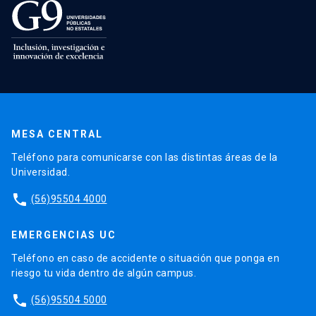
MESA CENTRAL
Teléfono para comunicarse con las distintas áreas de la
Universidad.
phone
(56)95504 4000
EMERGENCIAS UC
Teléfono en caso de accidente o situación que ponga en
riesgo tu vida dentro de algún campus.
phone
(56)95504 5000