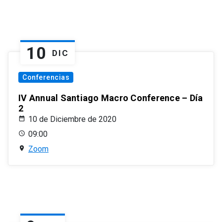
10
DIC
Conferencias
IV Annual Santiago Macro Conference – Día
2
10 de Diciembre de 2020
09:00
Zoom