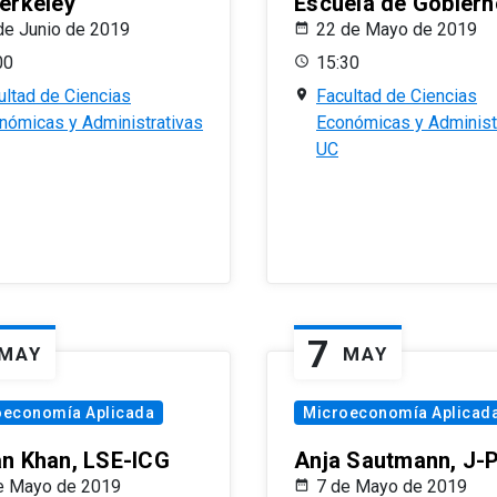
erkeley
Escuela de Gobiern
de Junio de 2019
22 de Mayo de 2019
00
15:30
ultad de Ciencias
Facultad de Ciencias
nómicas y Administrativas
Económicas y Administ
UC
7
MAY
MAY
oeconomía Aplicada
Microeconomía Aplicad
n Khan, LSE-ICG
Anja Sautmann, J-
e Mayo de 2019
7 de Mayo de 2019