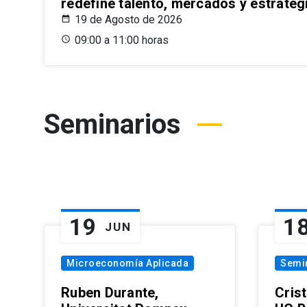
redefine talento, mercados y estrateg
19 de Agosto de 2026
09:00 a 11:00 horas
Seminarios
19
1
JUN
Microeconomía Aplicada
Semi
Ruben Durante,
Cris