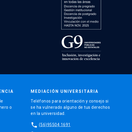
ENCIA
MEDIACIÓN UNIVERSITARIA
de
Teléfonos para orientación y consejo si
énero o
se ha vulnerado alguno de tus derechos
en la universidad.
phone
(56)95504 1691