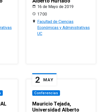
o
Alberto Hurtado
16 de Mayo de 2019
17:00
Facultad de Ciencias
rativas
Económicas y Administrativas
UC
2
MAY
a
Conferencias
PAL
Mauricio Tejada,
Universidad Alberto