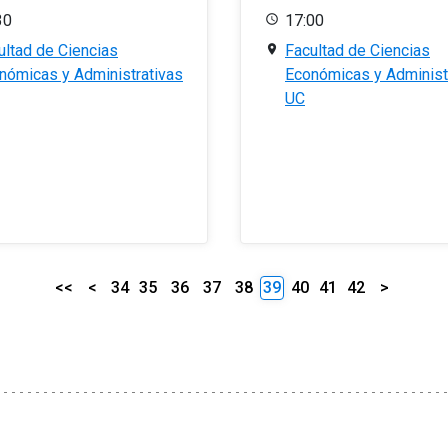
30
17:00
ultad de Ciencias
Facultad de Ciencias
nómicas y Administrativas
Económicas y Administ
UC
<<
<
34
35
36
37
38
39
40
41
42
>