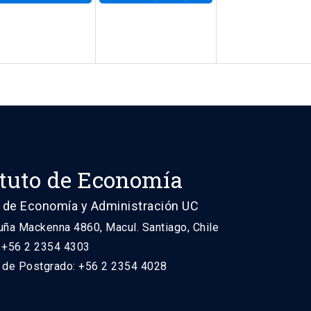
ituto de Economía
 de Economía y Administración UC
uña Mackenna 4860, Macul. Santiago, Chile
: +56 2 2354 4303
n de Postgrado: +56 2 2354 4028