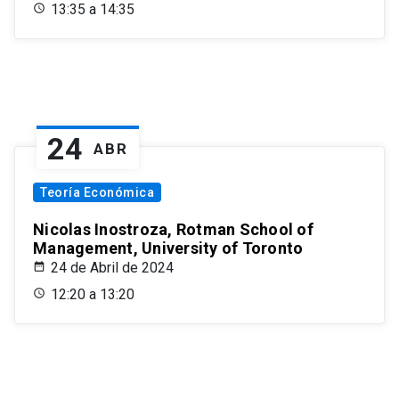
13:35 a 14:35
24
ABR
Teoría Económica
Nicolas Inostroza, Rotman School of
Management, University of Toronto
24 de Abril de 2024
12:20 a 13:20