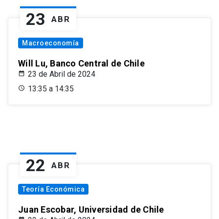
23
ABR
Macroeconomía
Will Lu, Banco Central de Chile
23 de Abril de 2024
13:35 a 14:35
22
ABR
Teoría Económica
Juan Escobar, Universidad de Chile