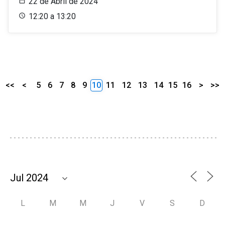
22 de Abril de 2024
12:20 a 13:20
<<
<
5
6
7
8
9
10
11
12
13
14
15
16
>
>>
L
M
M
J
V
S
D