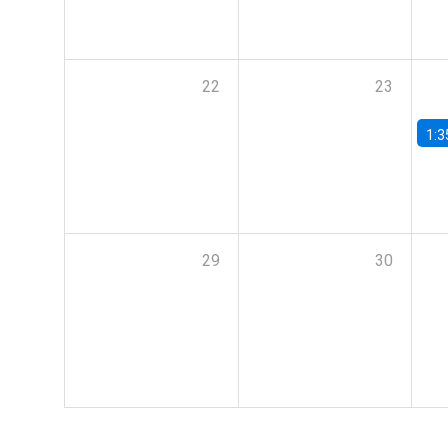
22
23
1:3
29
30