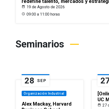
redefine talento, mercados y estrateg
19 de Agosto de 2026
09:00 a 11:00 horas
Seminarios
28
2
SEP
[Onli
Organización Industrial
UC M
Alex Mackay, Harvard
27 