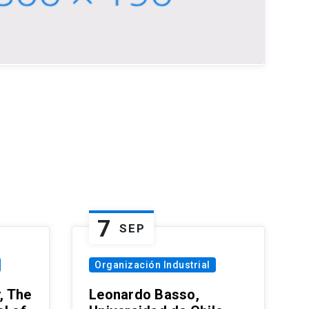
7
SEP
Organización Industrial
, The
Leonardo Basso,