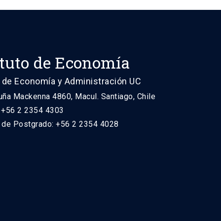
ituto de Economía
 de Economía y Administración UC
uña Mackenna 4860, Macul. Santiago, Chile
: +56 2 2354 4303
n de Postgrado: +56 2 2354 4028