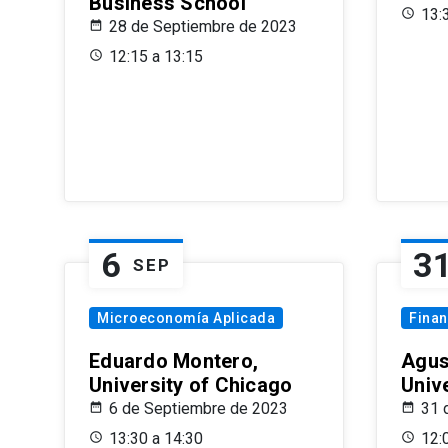
Business School
13:
28 de Septiembre de 2023
12:15 a 13:15
6
3
SEP
Microeconomía Aplicada
Fina
Eduardo Montero,
Agus
University of Chicago
Univ
6 de Septiembre de 2023
31 
13:30 a 14:30
12: