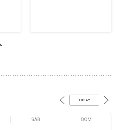
>
TODAY
SÁB
DOM