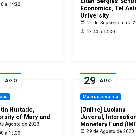
Eitan Berglas Schoo
30 a 14:30
Economics, Tel Avi
University
13 de Septiembre de 
13:40 a 14:30
1
29
AGO
AGO
nzas
Macroeconomía
tín Hurtado,
[Online] Luciana
ersity of Maryland
Juvenal, Internatio
Monetary Fund (IM
de Agosto de 2023
29 de Agosto de 2023
00 a 13:00