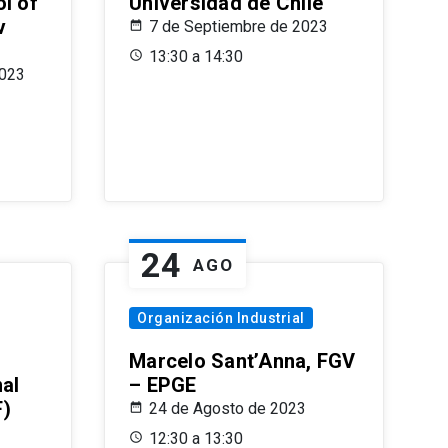
l of
Universidad de Chile
v
7 de Septiembre de 2023
13:30 a 14:30
2023
24
AGO
Organización Industrial
Marcelo Sant’Anna, FGV
nal
– EPGE
F)
24 de Agosto de 2023
12:30 a 13:30