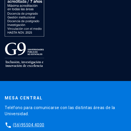
MESA CENTRAL
Teléfono para comunicarse con las distintas áreas de la
Universidad.
phone
(56)95504 4000