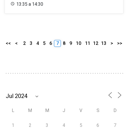
13:35 a 14:30
<<
<
2
3
4
5
6
7
8
9
10
11
12
13
>
>>
L
M
M
J
V
S
D
1
2
3
4
5
6
7