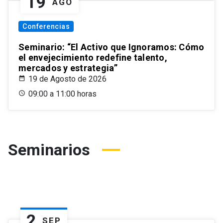
19
AGO
Conferencias
Seminario: “El Activo que Ignoramos: Cómo
el envejecimiento redefine talento,
mercados y estrategia”
19 de Agosto de 2026
09:00 a 11:00 horas
Seminarios
2
SEP