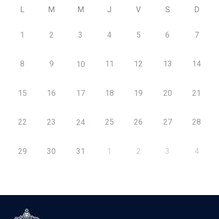
L
M
M
J
V
S
D
1
2
3
4
5
6
7
8
9
11
12
13
14
10
15
16
17
18
19
20
21
22
23
25
26
27
28
24
29
30
31
1
2
3
4