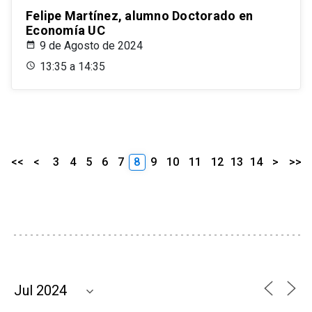
Felipe Martínez, alumno Doctorado en
Economía UC
9 de Agosto de 2024
13:35 a 14:35
<<
<
3
4
5
6
7
8
9
10
11
12
13
14
>
>>