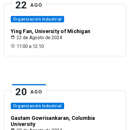
22
AGO
Organización Industrial
Ying Fan, University of Michigan
22 de Agosto de 2024
11:00 a 12:10
20
AGO
Organización Industrial
Gautam Gowrisankaran, Columbia
University