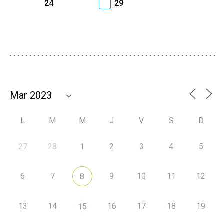
24
29
L
M
M
J
V
S
D
27
28
1
2
3
4
5
6
7
9
10
11
12
8
13
14
16
17
18
19
15