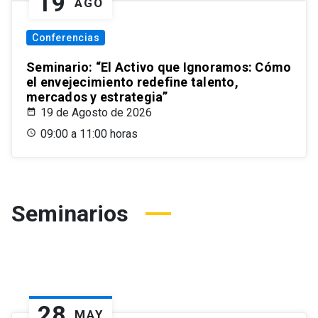
19
AGO
Conferencias
Seminario: “El Activo que Ignoramos: Cómo
el envejecimiento redefine talento,
mercados y estrategia”
19 de Agosto de 2026
09:00 a 11:00 horas
Seminarios
28
MAY