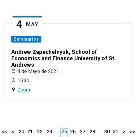
4
MAY
Seminarios
Andrew Zapechelnyuk, School of
Economics and Finance University of St
Andrews
4 de Mayo de 2021
15:30
Zoom
<<
<
20
21
22
23
25
26
27
28
30
31
>
>>