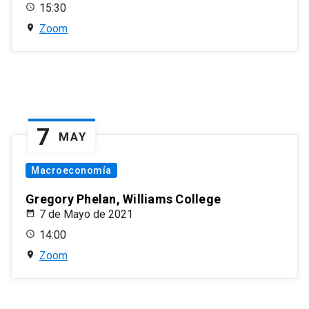
15:30
Zoom
7
MAY
Macroeconomía
Gregory Phelan, Williams College
7 de Mayo de 2021
14:00
Zoom