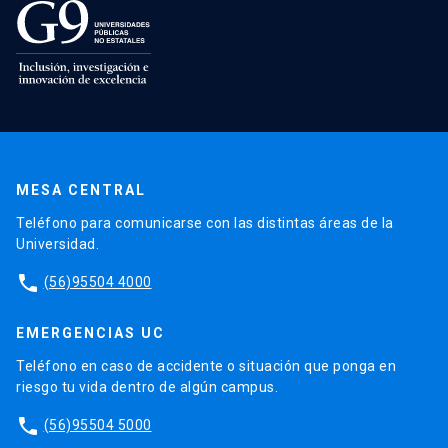
MESA CENTRAL
Teléfono para comunicarse con las distintas áreas de la
Universidad.
phone
(56)95504 4000
EMERGENCIAS UC
Teléfono en caso de accidente o situación que ponga en
riesgo tu vida dentro de algún campus.
phone
(56)95504 5000