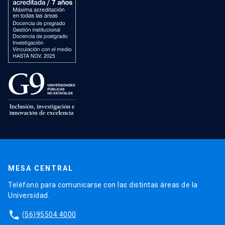
MESA CENTRAL
Teléfono para comunicarse con las distintas áreas de la
Universidad.
phone
(56)95504 4000