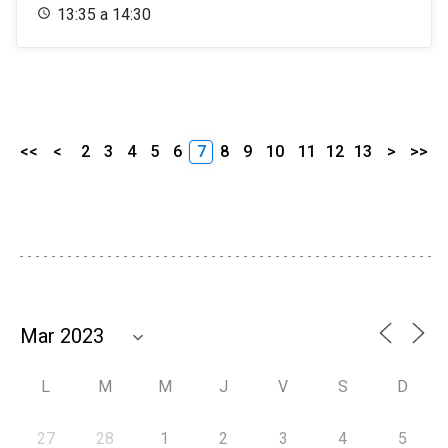
13:35 a 14:30
<<
<
2
3
4
5
6
7
8
9
10
11
12
13
>
>>
L
M
M
J
V
S
D
27
28
1
2
3
4
5