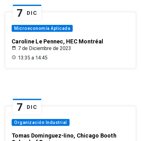
7
DIC
Microeconomía Aplicada
Caroline Le Pennec, HEC Montréal
7 de Diciembre de 2023
13:35 a 14:45
7
DIC
Organización Industrial
Tomas Dominguez-Iino, Chicago Booth