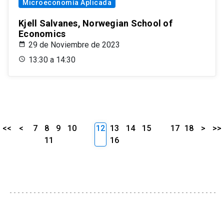
Microeconomía Aplicada
Kjell Salvanes, Norwegian School of
Economics
29 de Noviembre de 2023
13:30 a 14:30
<<
<
7
8
9
10
12
13
14
15
17
18
>
>>
11
16